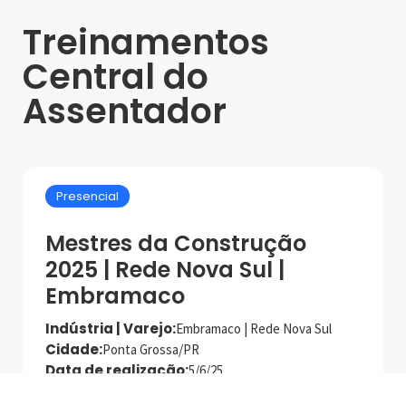
Treinamentos
Central do
Assentador
Presencial
Mestres da Construção
2025 | Rede Nova Sul |
Embramaco
Indústria | Varejo:
Embramaco | Rede Nova Sul
Cidade:
Ponta Grossa/PR
Data de realização:
5/6/25