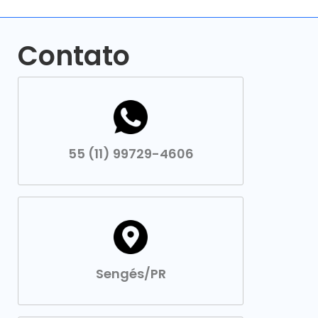
Contato
55 (11) 99729-4606
Sengés/PR