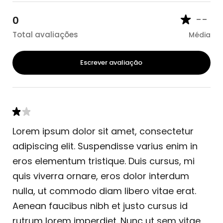
--
0
Total avaliações
Média
Escrever avaliação
Lorem ipsum dolor sit amet, consectetur
adipiscing elit. Suspendisse varius enim in
eros elementum tristique. Duis cursus, mi
quis viverra ornare, eros dolor interdum
nulla, ut commodo diam libero vitae erat.
Aenean faucibus nibh et justo cursus id
rutrum lorem imperdiet. Nunc ut sem vitae