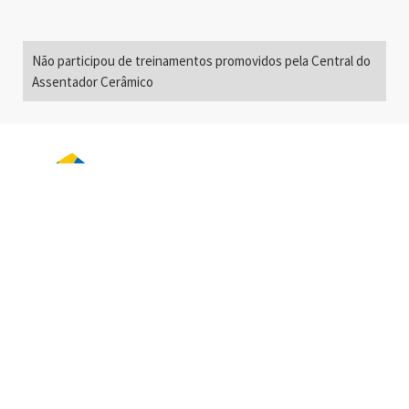
Não participou de treinamentos promovidos pela Central do
Assentador Cerâmico
Alameda Santos, 2300
São Paulo, SP - Brasil
01418-200
+55 11 3192-0600
info@anfacer.org.br