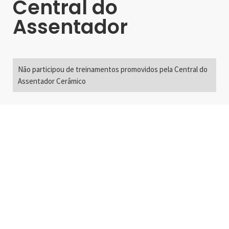
Central do
Assentador
Não participou de treinamentos promovidos pela Central do
Assentador Cerâmico
Alameda Santos, 2300
São Paulo, SP - Brasil
01418-200