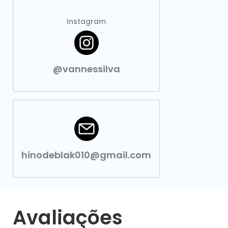
Instagram
@vannessilva
hinodeblak010@gmail.com
Avaliações