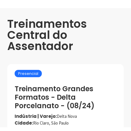
Treinamentos
Central do
Assentador
Presencial
Treinamento Grandes
Formatos - Delta
Porcelanato - (08/24)
Indústria | Varejo:
Delta Nova
Cidade:
Rio Claro, São Paulo
Data de realização:
9/8/24