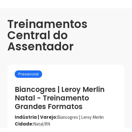
Treinamentos
Central do
Assentador
Presencial
Biancogres | Leroy Merlin
Natal - Treinamento
Grandes Formatos
Indústria | Varejo:
Biancogres | Leroy Merlin
Cidade:
Natal/RN
Data de realização:
21/5/25