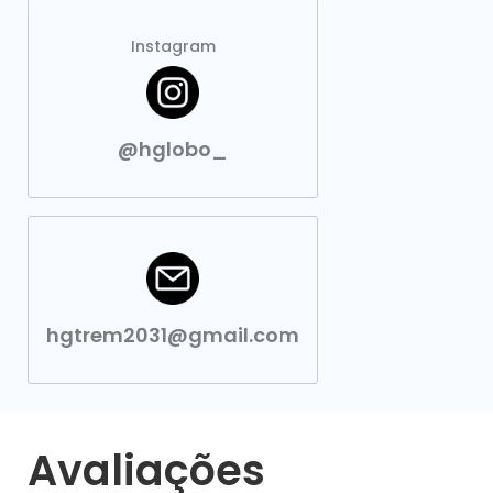
Instagram
@hglobo_
hgtrem2031@gmail.com
Avaliações