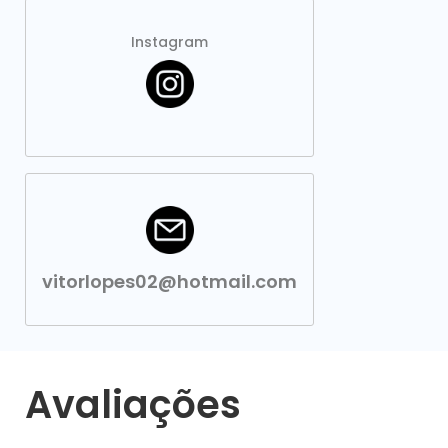
Instagram
vitorlopes02@hotmail.com
Avaliações