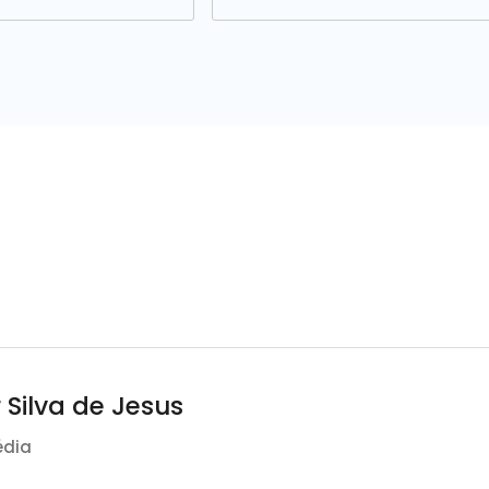
 Silva de Jesus
édia