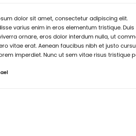
sum dolor sit amet, consectetur adipiscing elit.
sse varius enim in eros elementum tristique. Duis
viverra ornare, eros dolor interdum nulla, ut com
ero vitae erat. Aenean faucibus nibh et justo cursu
orem imperdiet. Nunc ut sem vitae risus tristique 
ael