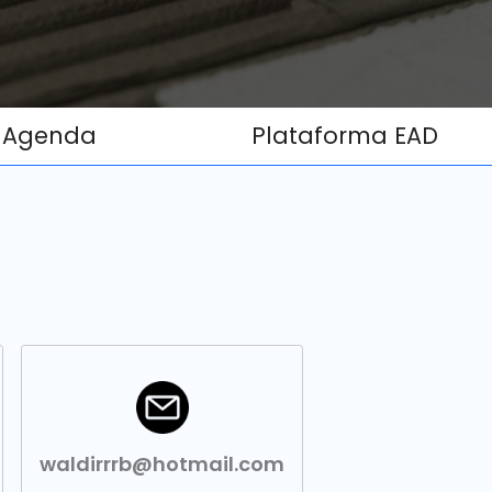
Agenda
Plataforma EAD
waldirrrb@hotmail.com