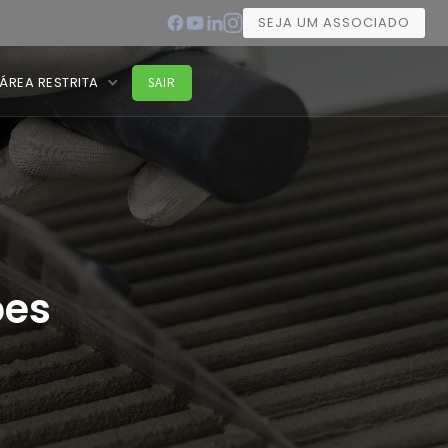
SEJA UM ASSOCIADO
ÁREA RESTRITA
SAIR
ões