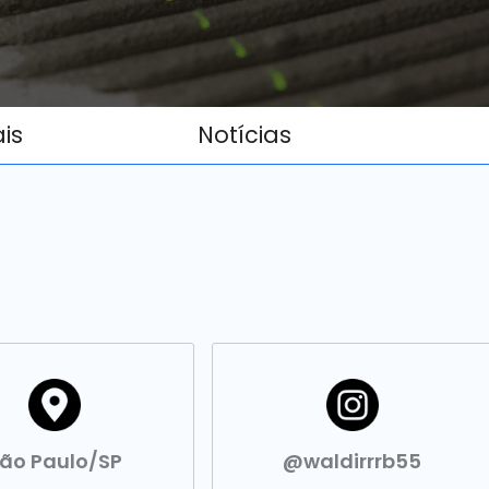
ais
Notícias
ão Paulo/SP
@waldirrrb55