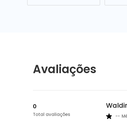
Avaliações
Waldir
0
Total avaliações
--
M