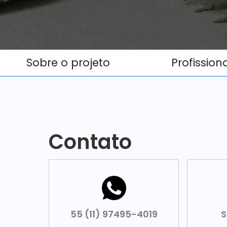
Sobre o projeto
Profission
Contato
55 (11) 97495-4019
S