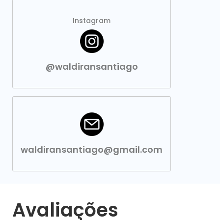
Instagram
@waldiransantiago
waldiransantiago@gmail.com
Avaliações