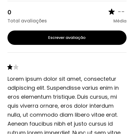
--
0
Total avaliações
Média
Escrever avaliação
Lorem ipsum dolor sit amet, consectetur
adipiscing elit. Suspendisse varius enim in
eros elementum tristique. Duis cursus, mi
quis viverra ornare, eros dolor interdum
nulla, ut commodo diam libero vitae erat.
Aenean faucibus nibh et justo cursus id
rutrum lorem imperdiet. Nunc ut sem vitae