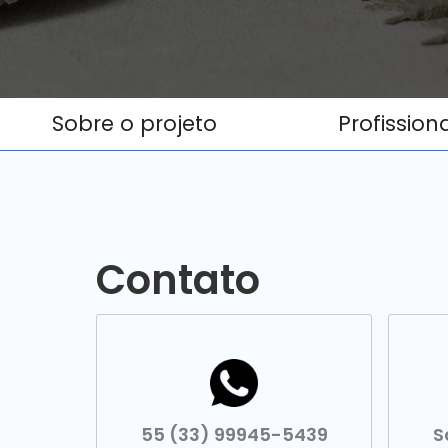
Sobre o projeto
Profission
Contato
55 (33) 99945-5439
S