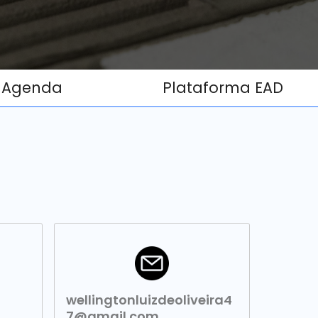
Agenda
Plataforma EAD
wellingtonluizdeoliveira4
7@gmail.com