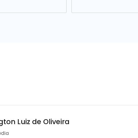
gton Luiz de Oliveira
édia