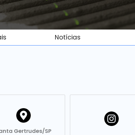
ais
Notícias
anta Gertrudes/SP