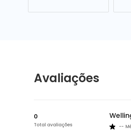
Avaliações
Wellin
0
Total avaliações
--
M