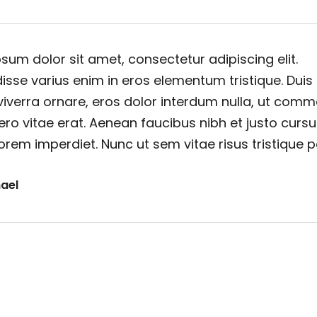
sum dolor sit amet, consectetur adipiscing elit.
sse varius enim in eros elementum tristique. Duis
viverra ornare, eros dolor interdum nulla, ut com
ero vitae erat. Aenean faucibus nibh et justo cursu
orem imperdiet. Nunc ut sem vitae risus tristique 
ael