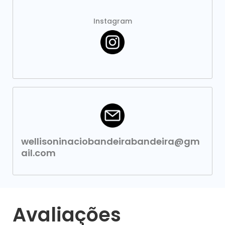
Instagram
wellisoninaciobandeirabandeira@gm
ail.com
Avaliações