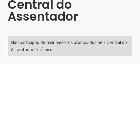
Central do
Assentador
Não participou de treinamentos promovidos pela Central do
Assentador Cerâmico
Alameda Santos, 2300
São Paulo, SP - Brasil
01418-200