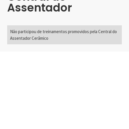
Assentador
Não participou de treinamentos promovidos pela Central do
Assentador Cerâmico
Alameda Santos, 2300
São Paulo, SP - Brasil
01418-200