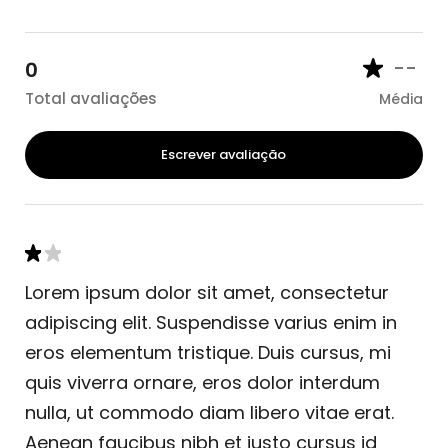
--
0
Total avaliações
Média
Escrever avaliação
Lorem ipsum dolor sit amet, consectetur
adipiscing elit. Suspendisse varius enim in
eros elementum tristique. Duis cursus, mi
quis viverra ornare, eros dolor interdum
nulla, ut commodo diam libero vitae erat.
Aenean faucibus nibh et justo cursus id