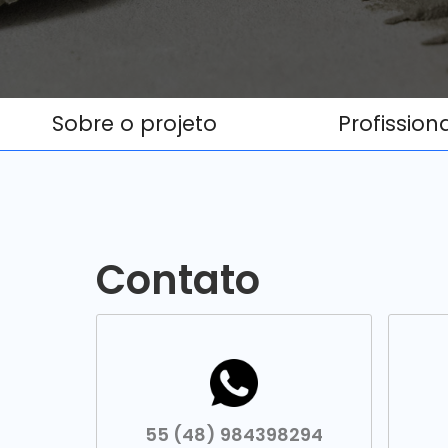
Sobre o projeto
Profission
Contato
55 (48) 984398294