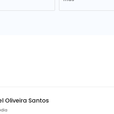
 Oliveira Santos
édia