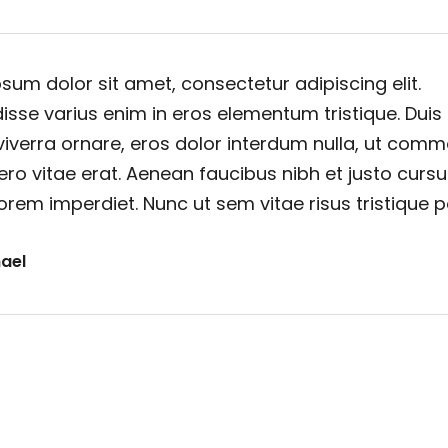
sum dolor sit amet, consectetur adipiscing elit.
sse varius enim in eros elementum tristique. Duis
viverra ornare, eros dolor interdum nulla, ut com
ero vitae erat. Aenean faucibus nibh et justo cursu
orem imperdiet. Nunc ut sem vitae risus tristique 
ael