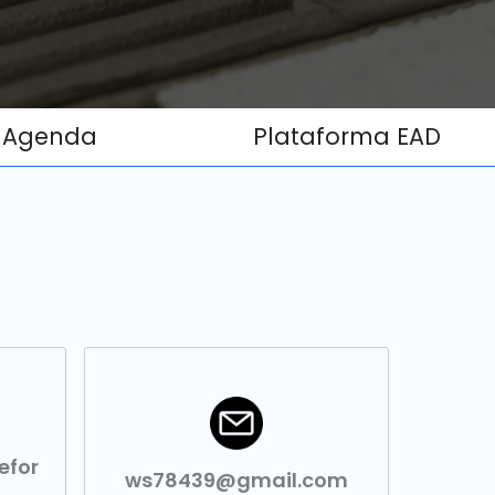
Agenda
Plataforma EAD
efor
ws78439@gmail.com