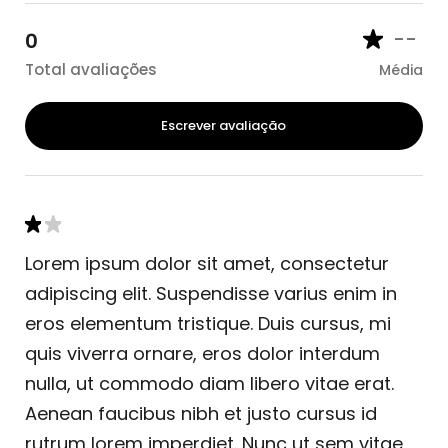
--
0
Total avaliações
Média
Escrever avaliação
Lorem ipsum dolor sit amet, consectetur
adipiscing elit. Suspendisse varius enim in
eros elementum tristique. Duis cursus, mi
quis viverra ornare, eros dolor interdum
nulla, ut commodo diam libero vitae erat.
Aenean faucibus nibh et justo cursus id
rutrum lorem imperdiet. Nunc ut sem vitae