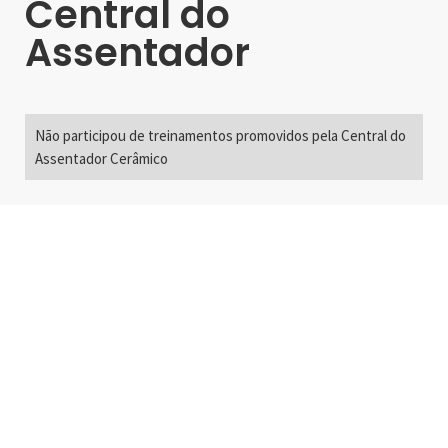
Central do
Assentador
Não participou de treinamentos promovidos pela Central do
Assentador Cerâmico
Alameda Santos, 2300
São Paulo, SP - Brasil
01418-200