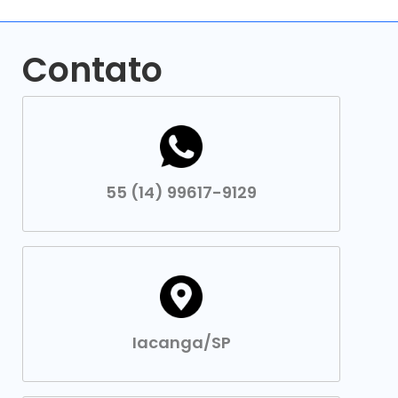
Contato
55 (14) 99617-9129
Iacanga/SP