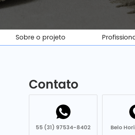
Sobre o projeto
Profission
Contato
55 (31) 97534-8402
Belo Hor