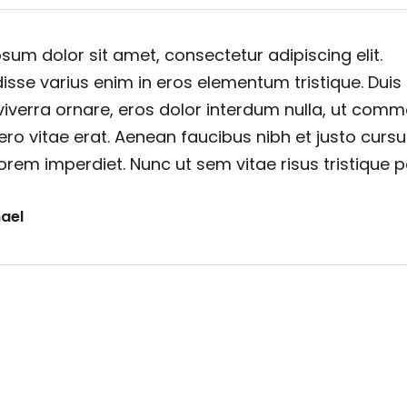
sum dolor sit amet, consectetur adipiscing elit.
sse varius enim in eros elementum tristique. Duis
viverra ornare, eros dolor interdum nulla, ut com
ero vitae erat. Aenean faucibus nibh et justo cursu
orem imperdiet. Nunc ut sem vitae risus tristique 
ael