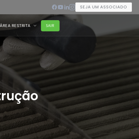
SEJA UM ASSOCIADO
ÁREA RESTRITA
SAIR
trução