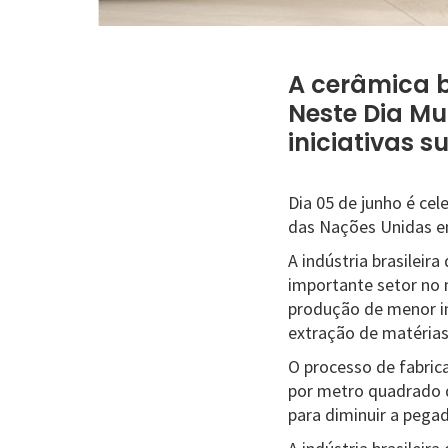
A cerâmica b
Neste Dia Mu
iniciativas s
Dia 05 de junho é cel
das Nações Unidas em
A indústria brasilei
importante setor no 
produção de menor im
extração de matérias
O processo de fabric
por metro quadrado 
para diminuir a pega