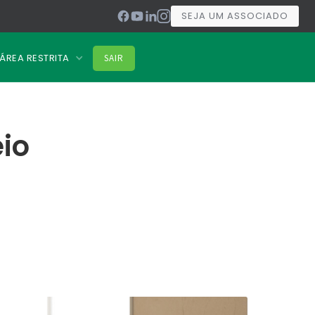
SEJA UM ASSOCIADO
ÁREA RESTRITA
SAIR
eio