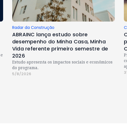
Radar da Construção
C
ABRAINC lança estudo sobre
C
desempenho do Minha Casa, Minha
p
Vida referente primeiro semestre de
C
2026
 e
P
c
Estudo apresenta os impactos sociais e econômicos
a
do programa.
3
5/8/2026