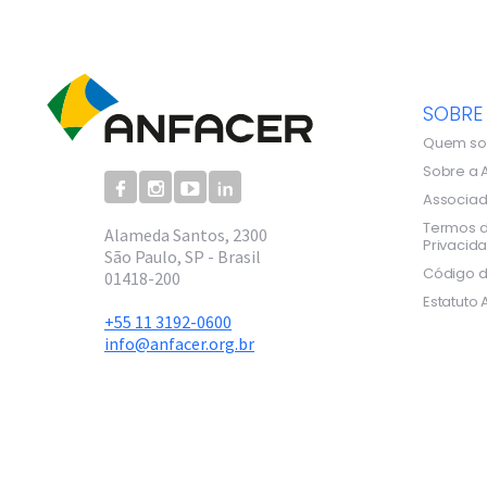
SOBRE
Quem s
Sobre a 
Associa
Termos d
Alameda Santos, 2300
Privacid
São Paulo, SP - Brasil
Código d
01418-200
Estatuto 
+55 11 3192-0600
info@anfacer.org.br