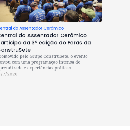
entral do Assentador Cerâmico
entral do Assentador Cerâmico
articipa da 3ª edição do Feras da
onstruSete
romovido pelo Grupo ConstruSete, o evento
ontou com uma programação intensa de
prendizado e experiências práticas.
1/7/2026