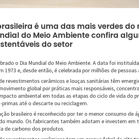
rasileira é uma das mais verdes do
ndial do Meio Ambiente confira alg
ustentáveis do setor
ebrado o Dia Mundial do Meio Ambiente. A data foi instituíd
 1973 e, desde então, é celebrada por milhões de pessoas
ra de revestimentos cerâmicos e louças sanitárias têm emer
movimento global por práticas mais responsáveis, concent
pacto ambiental em todas as etapas do ciclo de vida do p
-primas até o descarte ou reciclagem.
ação brasileiro é reconhecido por ter o menor consumo de á
do mundo. Os fabricantes também adotam e investem em t
da de carbono dos produtos.