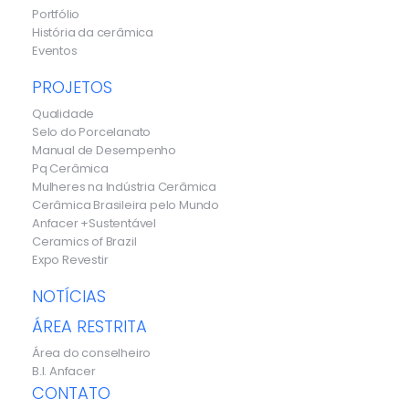
Portfólio
História da cerâmica
Eventos
PROJETOS
Qualidade
Selo do Porcelanato
Manual de Desempenho
Pq Cerâmica
Mulheres na Indústria Cerâmica
Cerâmica Brasileira pelo Mundo
Anfacer +Sustentável
Ceramics of Brazil
Expo Revestir
NOTÍCIAS
ÁREA RESTRITA
Área do conselheiro
B.I. Anfacer
CONTATO