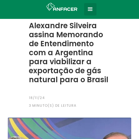
Home
Todas as notícias
|
Alexandre Silveira
assina Memorando
de Entendimento
com a Argentina
para viabilizar a
exportação de gás
natural para o Brasil
18/11/24
3
MINUTO(S) DE LEITURA