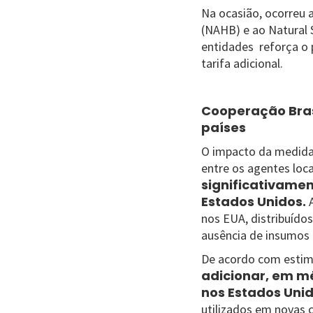
Na ocasião, ocorreu 
(NAHB) e ao Natural 
entidades reforça o p
tarifa adicional.
Cooperação Brasi
países
O impacto da medida
entre os agentes loc
significativamen
Estados Unidos.
nos EUA, distribuídos
ausência de insumos 
De acordo com estim
adicionar, em m
nos Estados Uni
utilizados em novas 