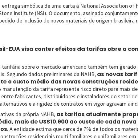
a entrega simbólica de uma carta à National Association of
Stone Institute (NSI). O documento, assinado conjuntamente
edido de inclusão de novos materiais de origem brasileira n
l-EUA visa conter efeitos da tarifas obre a co
 tarifária sobre o mercado americano também tem gerado
as novas tari
ais. Segundo dados preliminares da NAHB,
te o custo médio das novas construções reside
A manutenção da tarifa representa risco direto para mais d
 entre fabricantes, distribuidores e instaladores do setor de
alternativos e a rigidez de contratos em vigor agravam aind
as tarifas atualmente pro
ativas da própria NAHB,
édia, mais de US$10.900 ao custo de cada nova
dos
. A entidade estima que cerca de 7% de todos os materi
construções residenciais multi familiares e unifamiliares e