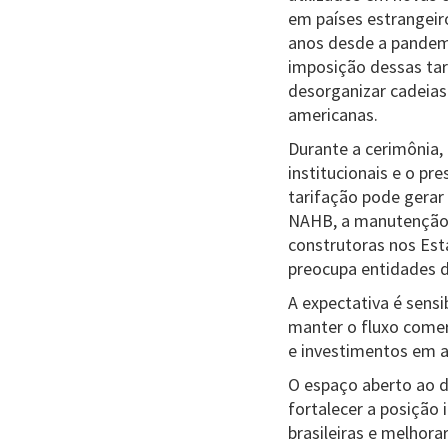
em países estrangeir
anos desde a pandemi
imposição dessas ta
desorganizar cadeias
americanas.
Durante a cerimônia, 
institucionais e o pr
tarifação pode gerar
NAHB, a manutenção d
construtoras nos Est
preocupa entidades d
A expectativa é sens
manter o fluxo comer
e investimentos em 
O espaço aberto ao d
fortalecer a posição
brasileiras e melhora