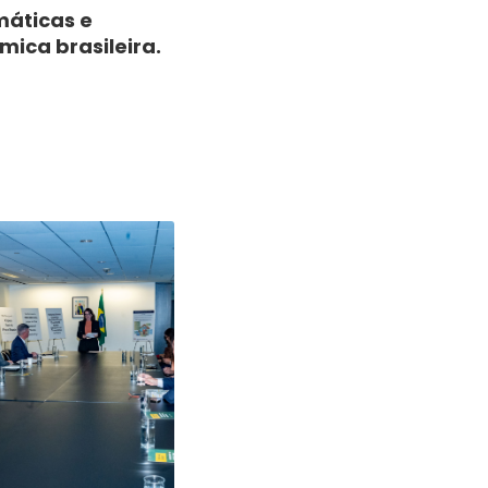
máticas e
mica brasileira.