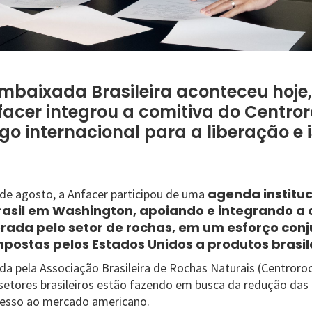
baixada Brasileira aconteceu hoje, 
facer integrou a comitiva do Centro
ogo internacional para a liberação e
agenda instituc
º de agosto, a Anfacer participou de uma
asil em Washington, apoiando e integrando a 
rada pelo setor de rochas, em um esforço conj
mpostas pelos Estados Unidos a produtos brasile
ada pela Associação Brasileira de Rochas Naturais (Centroro
setores brasileiros estão fazendo em busca da redução das 
cesso ao mercado americano.