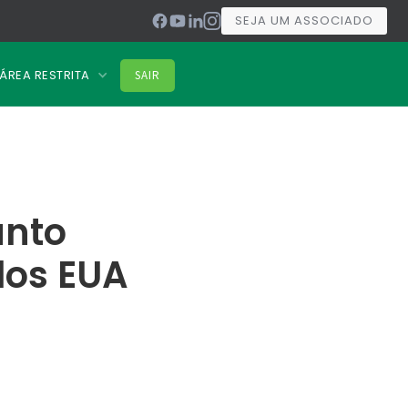
SEJA UM ASSOCIADO
ÁREA RESTRITA
SAIR
unto
los EUA