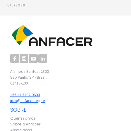
5/8/2026
Alameda Santos, 2300
São Paulo, SP - Brasil
01418-200
+55 11 3192-0600
info@anfacer.org.br
SOBRE
Quem somos
Sobre a Anfacer
Associados