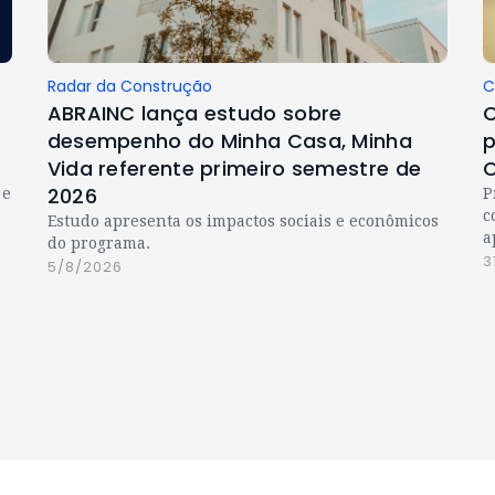
Radar da Construção
C
ABRAINC lança estudo sobre
C
desempenho do Minha Casa, Minha
p
Vida referente primeiro semestre de
C
2026
 e
P
c
Estudo apresenta os impactos sociais e econômicos
a
do programa.
3
5/8/2026