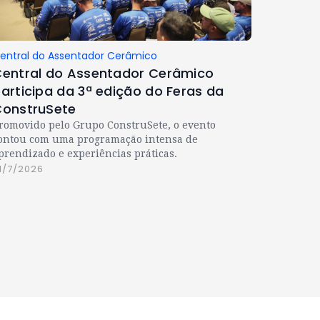
entral do Assentador Cerâmico
entral do Assentador Cerâmico
articipa da 3ª edição do Feras da
onstruSete
romovido pelo Grupo ConstruSete, o evento
ontou com uma programação intensa de
prendizado e experiências práticas.
1/7/2026