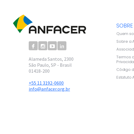
SOBRE
Quem s
Sobre a 
Associa
Termos d
Alameda Santos, 2300
Privacid
São Paulo, SP - Brasil
Código d
01418-200
Estatuto 
+55 11 3192-0600
info@anfacer.org.br