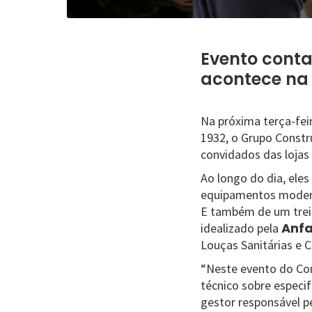
Evento conta
acontece na c
Na próxima terça-feir
1932, o Grupo Constru
convidados das lojas
Ao longo do dia, eles
equipamentos modern
E também de um trei
Anfa
idealizado pela
Louças Sanitárias e C
“Neste evento do Co
técnico sobre especi
gestor responsável p