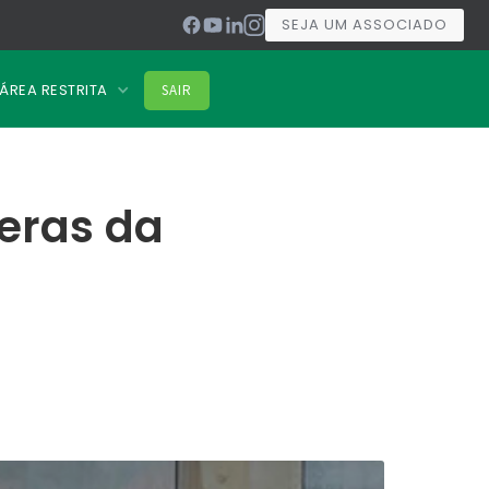
SEJA UM ASSOCIADO
ÁREA RESTRITA
SAIR
Feras da