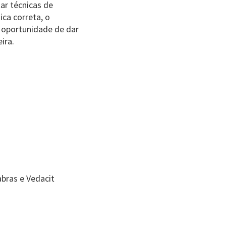
ar técnicas de
ca correta, o
 oportunidade de dar
ira.
abras e Vedacit