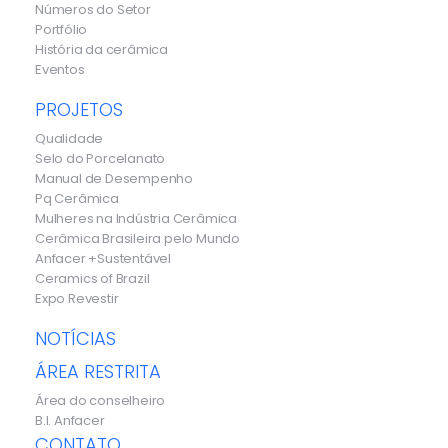
Números do Setor
Portfólio
História da cerâmica
Eventos
PROJETOS
Qualidade
Selo do Porcelanato
Manual de Desempenho
Pq Cerâmica
Mulheres na Indústria Cerâmica
Cerâmica Brasileira pelo Mundo
Anfacer +Sustentável
Ceramics of Brazil
Expo Revestir
NOTÍCIAS
ÁREA RESTRITA
Área do conselheiro
B.I. Anfacer
CONTATO