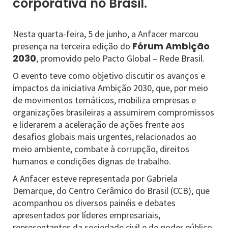
corporativa no Brasil.
Nesta quarta-feira, 5 de junho, a Anfacer marcou
Fórum Ambição
presença na terceira edição do
2030
, promovido pelo Pacto Global – Rede Brasil.
O evento teve como objetivo discutir os avanços e
impactos da iniciativa Ambição 2030, que, por meio
de movimentos temáticos, mobiliza empresas e
organizações brasileiras a assumirem compromissos
e liderarem a aceleração de ações frente aos
desafios globais mais urgentes, relacionados ao
meio ambiente, combate à corrupção, direitos
humanos e condições dignas de trabalho.
A Anfacer esteve representada por Gabriela
Demarque, do Centro Cerâmico do Brasil (CCB), que
acompanhou os diversos painéis e debates
apresentados por líderes empresariais,
representantes da sociedade civil e do poder público,