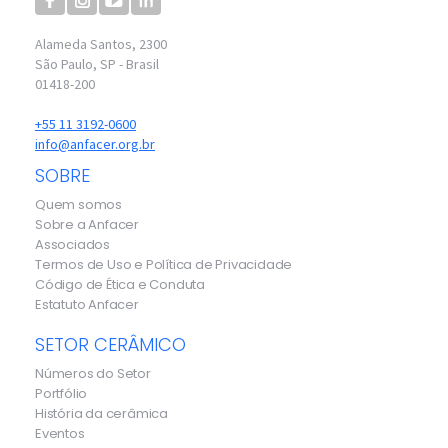
Alameda Santos, 2300
São Paulo, SP - Brasil
01418-200
+55 11 3192-0600
info@anfacer.org.br
SOBRE
Quem somos
Sobre a Anfacer
Associados
Termos de Uso e Política de Privacidade
Código de Ética e Conduta
Estatuto Anfacer
SETOR CERÂMICO
Números do Setor
Portfólio
História da cerâmica
Eventos