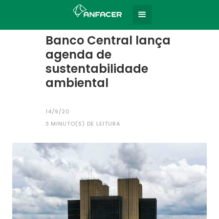
Home
Todas as notícias
|
Banco Central lança
agenda de
sustentabilidade
ambiental
14/9/20
3
MINUTO(S) DE LEITURA