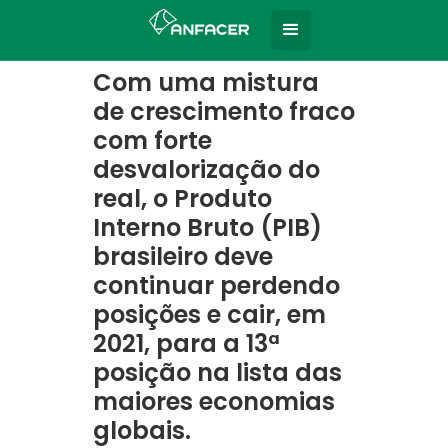
Home
Todas as notícias
|
Com uma mistura
de crescimento fraco
com forte
desvalorização do
real, o Produto
Interno Bruto (PIB)
brasileiro deve
continuar perdendo
posições e cair, em
2021, para a 13ª
posição na lista das
maiores economias
globais.