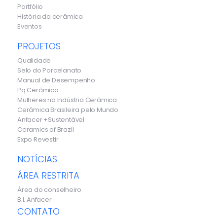
Portfólio
História da cerâmica
Eventos
PROJETOS
Qualidade
Selo do Porcelanato
Manual de Desempenho
Pq Cerâmica
Mulheres na Indústria Cerâmica
Cerâmica Brasileira pelo Mundo
Anfacer +Sustentável
Ceramics of Brazil
Expo Revestir
NOTÍCIAS
ÁREA RESTRITA
Área do conselheiro
B.I. Anfacer
CONTATO