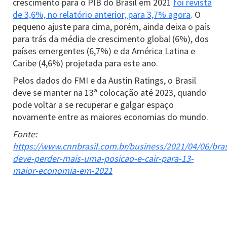
crescimento para o PIB do Brasil em 2021
foi revista
de 3,6%, no relatório anterior, para 3,7% agora
. O
pequeno ajuste para cima, porém, ainda deixa o país
para trás da média de crescimento global (6%), dos
países emergentes (6,7%) e da América Latina e
Caribe (4,6%) projetada para este ano.
Pelos dados do FMI e da Austin Ratings, o Brasil
deve se manter na 13ª colocação até 2023, quando
pode voltar a se recuperar e galgar espaço
novamente entre as maiores economias do mundo.
Fonte:
https://www.cnnbrasil.com.br/business/2021/04/06/bras
deve-perder-mais-uma-posicao-e-cair-para-13-
maior-economia-em-2021