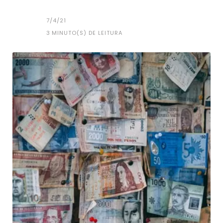
7/4/21
3
MINUTO(S) DE LEITURA