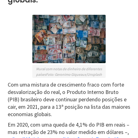
Mural com notas de dinheiro de diferentes
paísesFoto: Geronimo Giqueaux/Unsplash
Com uma mistura de crescimento fraco com forte
desvalorização do real, o Produto Interno Bruto
(PIB) brasileiro deve continuar perdendo posições e
cair, em 2021, para a 13ª posição na lista das maiores
economias globais.
Em 2020, com uma queda de 4,1% do PIB em reais –
mas retração de 23% no valor medido em dólares –,