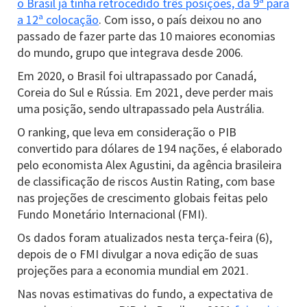
o Brasil já tinha retrocedido três posições, da 9ª para
a 12ª colocação
. Com isso, o país deixou no ano
passado de fazer parte das 10 maiores economias
do mundo, grupo que integrava desde 2006.
Em 2020, o Brasil foi ultrapassado por Canadá,
Coreia do Sul e Rússia. Em 2021, deve perder mais
uma posição, sendo ultrapassado pela Austrália.
O ranking, que leva em consideração o PIB
convertido para dólares de 194 nações, é elaborado
pelo economista Alex Agustini, da agência brasileira
de classificação de riscos Austin Rating, com base
nas projeções de crescimento globais feitas pelo
Fundo Monetário Internacional (FMI).
Os dados foram atualizados nesta terça-feira (6),
depois de o FMI divulgar a nova edição de suas
projeções para a economia mundial em 2021.
Nas novas estimativas do fundo, a expectativa de