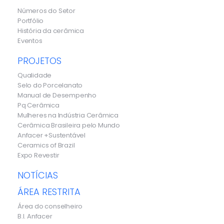
Números do Setor
Portfólio
História da cerâmica
Eventos
PROJETOS
Qualidade
Selo do Porcelanato
Manual de Desempenho
Pq Cerâmica
Mulheres na Indústria Cerâmica
Cerâmica Brasileira pelo Mundo
Anfacer +Sustentável
Ceramics of Brazil
Expo Revestir
NOTÍCIAS
ÁREA RESTRITA
Área do conselheiro
B.I. Anfacer