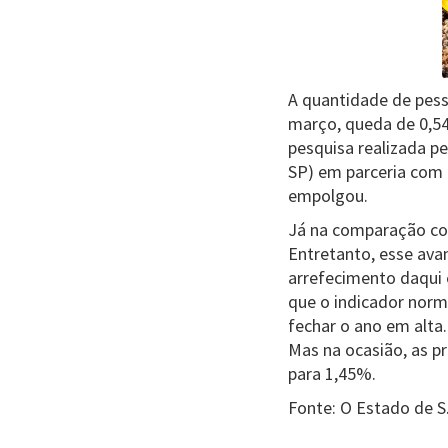
A quantidade de pess
março, queda de 0,5
pesquisa realizada pe
SP) em parceria com 
empolgou.
Já na comparação co
Entretanto, esse av
arrefecimento daqui
que o indicador norm
fechar o ano em alta
Mas na ocasião, as p
para 1,45%.
Fonte: O Estado de S