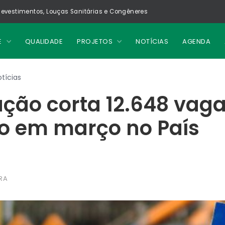
evestimentos, Louças Sanitárias e Congêneres
E
QUALIDADE
PROJETOS
NOTÍCIAS
AGENDA
tícias
ção corta 12.648 vaga
o em março no País
RA