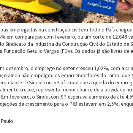
oas empregadas na construção civil em todo o País chegou
4% em comparação com fevereiro, ou um corte de 12.648 v
lo Sindicato da Indústria da Construção Civil do Estado de 
a Fundação Getúlio Vargas (FGV). Os dados já são livres de 
m dezembro, o emprego no setor cresceu 1,02%, com a cria
anço ainda não empolgou os empreendedores do ramo, qu
 em diante. O Sinduscon-SP afirmou que a queda do empr
almente cresce, representa menor chance de a atividade no
. Em fevereiro, o Sinduscon-SP esperava aumento de até 4,
rojeções de crescimento para o PIB estavam em 2,5%, enqu
.Paulo