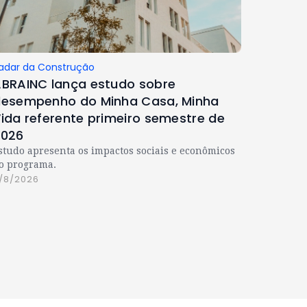
adar da Construção
BRAINC lança estudo sobre
esempenho do Minha Casa, Minha
ida referente primeiro semestre de
2026
studo apresenta os impactos sociais e econômicos
o programa.
/8/2026