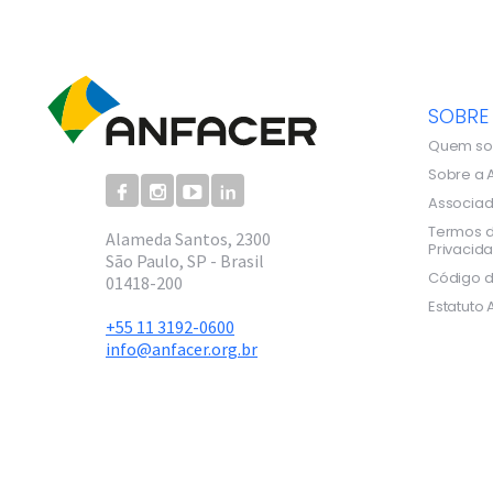
SOBRE
Quem s
Sobre a 
Associa
Termos d
Alameda Santos, 2300
Privacid
São Paulo, SP - Brasil
Código d
01418-200
Estatuto 
+55 11 3192-0600
info@anfacer.org.br