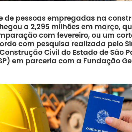
e de pessoas empregadas na constru
chegou a 2,295 milhões em março, q
paração com fevereiro, ou um corte
ordo com pesquisa realizada pelo S
 Construção Civil do Estado de São P
SP) em parceria com a Fundação Ge