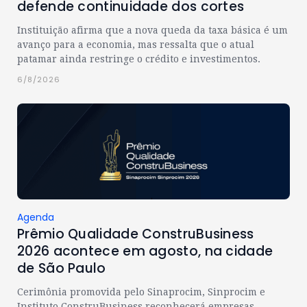
defende continuidade dos cortes
Instituição afirma que a nova queda da taxa básica é um
avanço para a economia, mas ressalta que o atual
patamar ainda restringe o crédito e investimentos.
6/8/2026
Agenda
Prêmio Qualidade ConstruBusiness
2026 acontece em agosto, na cidade
de São Paulo
Cerimônia promovida pelo Sinaprocim, Sinprocim e
Instituto ConstruBusiness reconhecerá empresas,