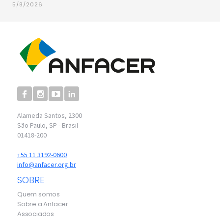
5/8/2026
Alameda Santos, 2300
São Paulo, SP - Brasil
01418-200
+55 11 3192-0600
info@anfacer.org.br
SOBRE
Quem somos
Sobre a Anfacer
Associados