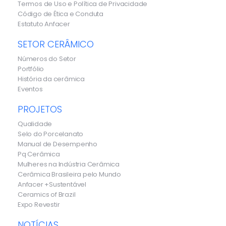
Termos de Uso e Política de Privacidade
Código de Ética e Conduta
Estatuto Anfacer
SETOR CERÂMICO
Números do Setor
Portfólio
História da cerâmica
Eventos
PROJETOS
Qualidade
Selo do Porcelanato
Manual de Desempenho
Pq Cerâmica
Mulheres na Indústria Cerâmica
Cerâmica Brasileira pelo Mundo
Anfacer +Sustentável
Ceramics of Brazil
Expo Revestir
NOTÍCIAS