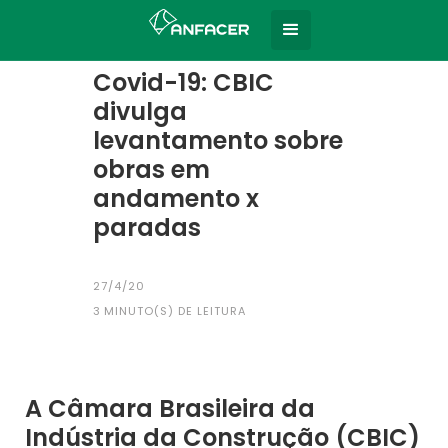
Home
Todas as notícias
|
Covid-19: CBIC
divulga
levantamento sobre
obras em
andamento x
paradas
27/4/20
3
MINUTO(S) DE LEITURA
A Câmara Brasileira da
Indústria da Construção (CBIC)