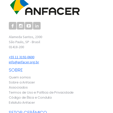
Alameda Santos, 2300
São Paulo, SP - Brasil
01418-200
+55 11 3192-0600
info@anfacer.org.br
SOBRE
Quem somos
Sobre a Anfacer
Associados
Termos de Uso e Política de Privacidade
Código de Ética e Conduta
Estatuto Anfacer
SETOR CERÂMICO