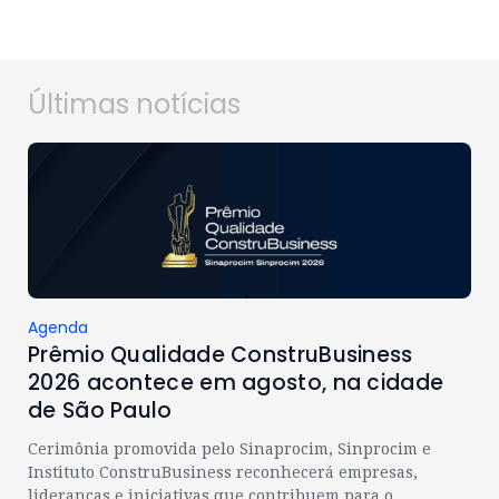
Últimas notícias
Agenda
Prêmio Qualidade ConstruBusiness
2026 acontece em agosto, na cidade
de São Paulo
Cerimônia promovida pelo Sinaprocim, Sinprocim e
Instituto ConstruBusiness reconhecerá empresas,
lideranças e iniciativas que contribuem para o