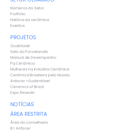
Números do Setor
Portfólio
História da cerâmica
Eventos
PROJETOS
Qualidade
Selo do Porcelanato
Manual de Desempenho
Pq Cerâmica
Mulheres na Indústria Cerâmica
Cerâmica Brasileira pelo Mundo
Anfacer +Sustentável
Ceramics of Brazil
Expo Revestir
NOTÍCIAS
ÁREA RESTRITA
Área do conselheiro
B.I. Anfacer