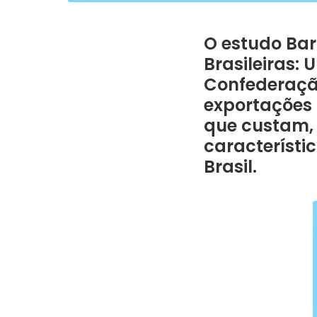
O estudo Bar
Brasileiras:
Confederação
exportações 
que custam,
característi
Brasil.