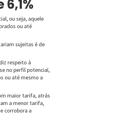
e 6,1%
l, ou seja, aquele
orados ou até
tariam sujeitas é de
diz respeito à
 no perfil potencial,
os ou até mesmo a
om maior tarifa, atrás
tam a menor tarifa,
 e corrobora a