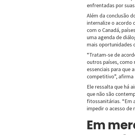
enfrentadas por suas
Além da conclusão do
internalize o acordo
com o Canadá, países
uma agenda de diálog
mais oportunidades d
“Tratam-se de acordo
outros países, como 
essenciais para que 
competitivo”, afirma
Ele ressalta que há a
que não são contempl
fitossanitárias. “Em 
impedir o acesso de 
Em merc