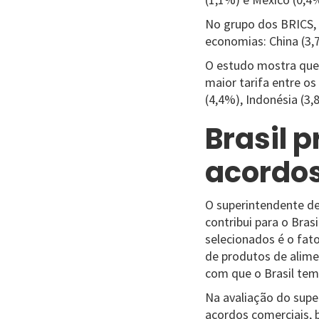
No grupo dos BRICS, a
economias: China (3,7
O estudo mostra que,
maior tarifa entre os
(4,4%), Indonésia (3,
Brasil 
acordos
O superintendente de
contribui para o Bras
selecionados é o fat
de produtos de alime
com que o Brasil te
Na avaliação do supe
acordos comerciais, b