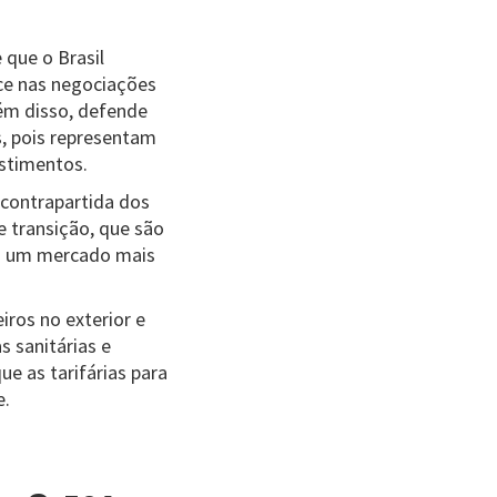
 que o Brasil
nce nas negociações
lém disso, defende
s, pois representam
estimentos.
 contrapartida dos
 transição, que são
em um mercado mais
iros no exterior e
 sanitárias e
e as tarifárias para
e.