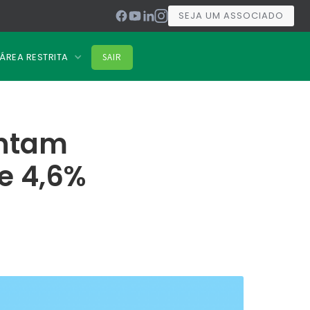
SEJA UM ASSOCIADO
ÁREA RESTRITA
SAIR
entam
e 4,6%