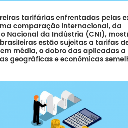
reiras tarifárias enfrentadas pelas 
 Uma comparação internacional, da
 Nacional da Indústria (CNI), most
brasileiras estão sujeitas a tarifas 
 em média, o dobro das aplicadas a
cas geográficas e econômicas semel