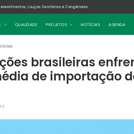
evestimentos, Louças Sanitárias e Congêneres
E
QUALIDADE
PROJETOS
NOTÍCIAS
AGENDA
tícias
ções brasileiras enfr
média de importação d
RA