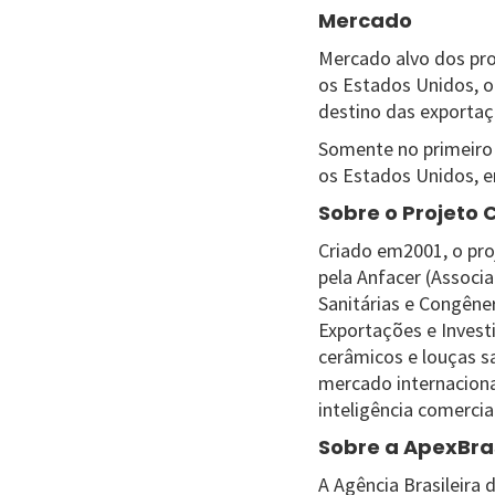
Mercado
Mercado alvo dos pro
os Estados Unidos, o
destino das exportaçõ
Somente no primeiro 
os Estados Unidos, 
Sobre o Projeto 
Criado em2001, o proj
pela Anfacer (Associ
Sanitárias e Congêne
Exportações e Invest
cerâmicos e louças sa
mercado internaciona
inteligência comercia
Sobre a ApexBras
A Agência Brasileira