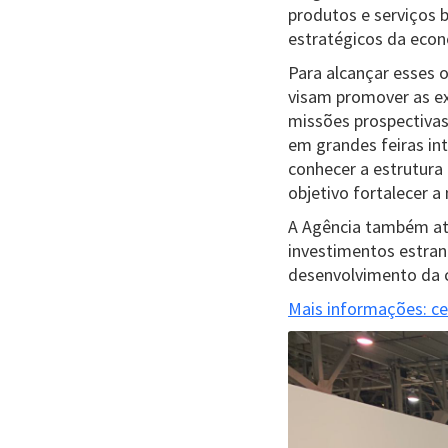
produtos e serviços b
estratégicos da econo
Para alcançar esses o
visam promover as exp
missões prospectivas
em grandes feiras in
conhecer a estrutura
objetivo fortalecer a 
A Agência também at
investimentos estran
desenvolvimento da c
Mais informações:
ce