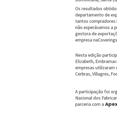
Os resultados obtido
departamento de expo
tantos compradores i
não esperávamos a pr
gestora de exportaçõ
empresa naCoverings
Nesta edição particip
Elizabeth, Embramaco,
empresas utilizaram o
Cerbras, Villagres, F
A participação foi or
Nacional dos Fabrica
Apex
parceria com a