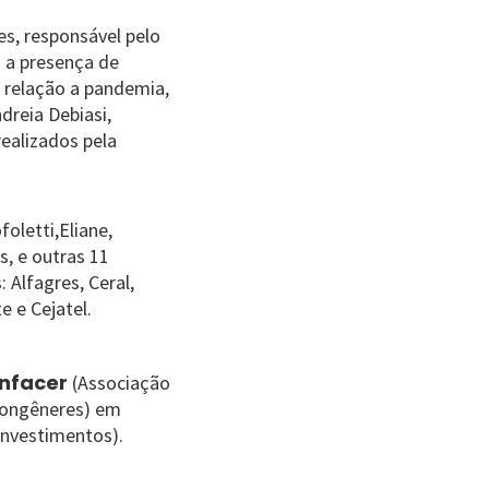
s, responsável pelo
 a presença de
 relação a pandemia,
dreia Debiasi,
ealizados pela
oletti,Eliane,
s, e outras 11
 Alfagres, Ceral,
e e Cejatel.
nfacer
(Associação
 Congêneres) em
Investimentos).