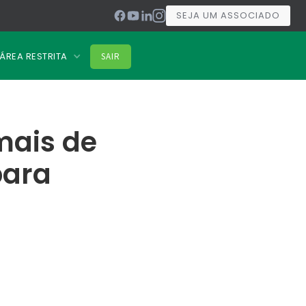
SEJA UM ASSOCIADO
ÁREA RESTRITA
SAIR
mais de
para