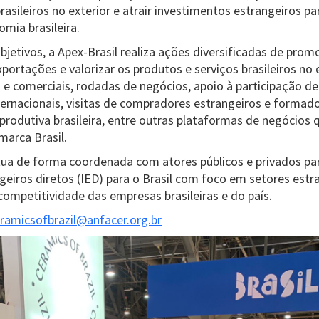
rasileiros no exterior e atrair investimentos estrangeiros pa
mia brasileira.
bjetivos, a Apex-Brasil realiza ações diversificadas de pro
ortações e valorizar os produtos e serviços brasileiros no 
 e comerciais, rodadas de negócios, apoio à participação de
ternacionais, visitas de compradores estrangeiros e formado
 produtiva brasileira, entre outras plataformas de negócio
marca Brasil.
ua de forma coordenada com atores públicos e privados pa
geiros diretos (IED) para o Brasil com foco em setores estr
ompetitividade das empresas brasileiras e do país.
ramicsofbrazil@anfacer.org.br