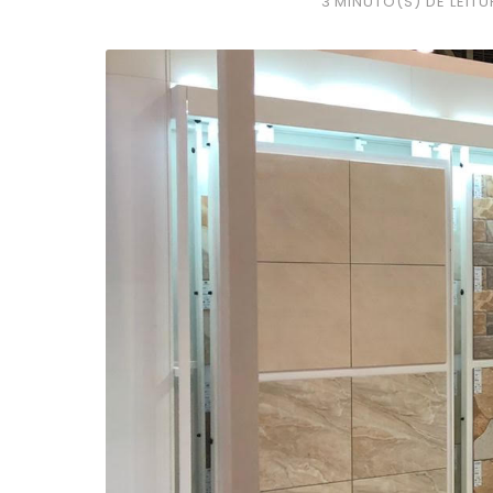
3
MINUTO(S) DE LEITU