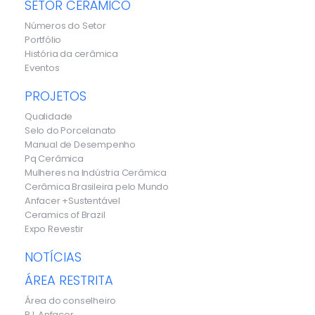
SETOR CERÂMICO
Números do Setor
Portfólio
História da cerâmica
Eventos
PROJETOS
Qualidade
Selo do Porcelanato
Manual de Desempenho
Pq Cerâmica
Mulheres na Indústria Cerâmica
Cerâmica Brasileira pelo Mundo
Anfacer +Sustentável
Ceramics of Brazil
Expo Revestir
NOTÍCIAS
ÁREA RESTRITA
Área do conselheiro
B.I. Anfacer