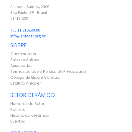
Alameda Santos, 2300
São Paulo, SP - Brasil
01418-200
+55 11 3192-0600
info@anfacer.org.br
SOBRE
Quem somos
Sobre a Anfacer
Associados
Termos de Uso e Política de Privacidade
Código de Ética e Conduta
Estatuto Anfacer
SETOR CERÂMICO
Números do Setor
Portfólio
História da cerâmica
Eventos