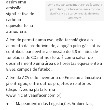
assim uma
Com a mudança da matriz energética para
emissão
gás natural, o setor evitou uma emissão
significativa de
significativa de carbono equivalente na
atmosfera
carbono
equivalente na
atmosfera.
Além de permitir uma evolução tecnológica e o
aumento da produtividade, a opção pelo gás natural
contribuiu para evitar a emissão de 4,6 milhões de
toneladas de COa atmosfera. É como salvar do
desmatamento uma área de florestas equivalente a
8.861 campos de futebol.
Além da ACV e do Inventário de Emissão a Iniciativa
já entregou, entre outros projetos e relatórios
(disponíveis na plataforma
www.iniciativaanfacer.com.br):
● Mapeamento das Legislações Ambientais;​