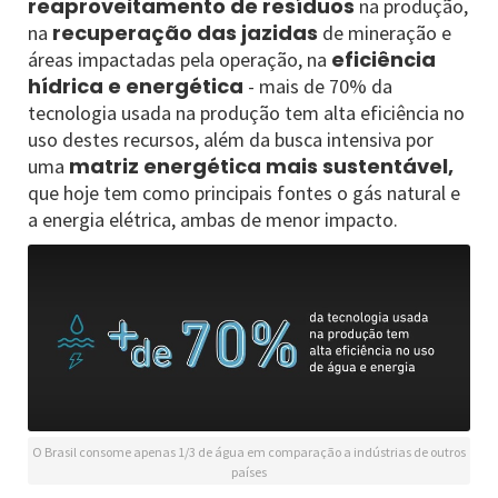
reaproveitamento de resíduos
na produção,
recuperação das jazidas
na
de mineração e
eficiência
áreas impactadas pela operação, na
hídrica e energética
- mais de 70% da
tecnologia usada na produção tem alta eficiência no
uso destes recursos, além da busca intensiva por
matriz energética mais sustentável,
uma
que hoje tem como principais fontes o gás natural e
a energia elétrica, ambas de menor impacto.
O Brasil consome apenas 1/3 de água em comparação a indústrias de outros
países