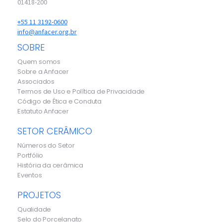
01418-200
+55 11 3192-0600
info@anfacer.org.br
SOBRE
Quem somos
Sobre a Anfacer
Associados
Termos de Uso e Política de Privacidade
Código de Ética e Conduta
Estatuto Anfacer
SETOR CERÂMICO
Números do Setor
Portfólio
História da cerâmica
Eventos
PROJETOS
Qualidade
Selo do Porcelanato