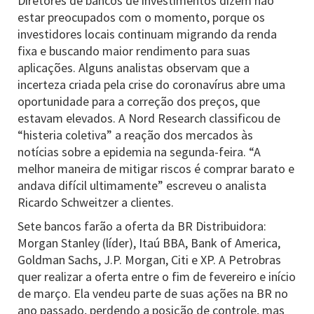
Diretores de bancos de investimentos dizem não
estar preocupados com o momento, porque os
investidores locais continuam migrando da renda
fixa e buscando maior rendimento para suas
aplicações. Alguns analistas observam que a
incerteza criada pela crise do coronavírus abre uma
oportunidade para a correção dos preços, que
estavam elevados. A Nord Research classificou de
“histeria coletiva” a reação dos mercados às
notícias sobre a epidemia na segunda-feira. “A
melhor maneira de mitigar riscos é comprar barato e
andava difícil ultimamente” escreveu o analista
Ricardo Schweitzer a clientes.
Sete bancos farão a oferta da BR Distribuidora:
Morgan Stanley (líder), Itaú BBA, Bank of America,
Goldman Sachs, J.P. Morgan, Citi e XP. A Petrobras
quer realizar a oferta entre o fim de fevereiro e início
de março. Ela vendeu parte de suas ações na BR no
ano passado, perdendo a posição de controle, mas