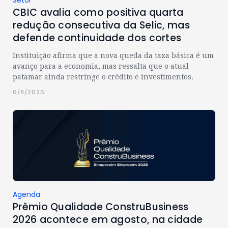
Setor
CBIC avalia como positiva quarta
redução consecutiva da Selic, mas
defende continuidade dos cortes
Instituição afirma que a nova queda da taxa básica é um
avanço para a economia, mas ressalta que o atual
patamar ainda restringe o crédito e investimentos.
6/8/2026
Agenda
Prêmio Qualidade ConstruBusiness
2026 acontece em agosto, na cidade