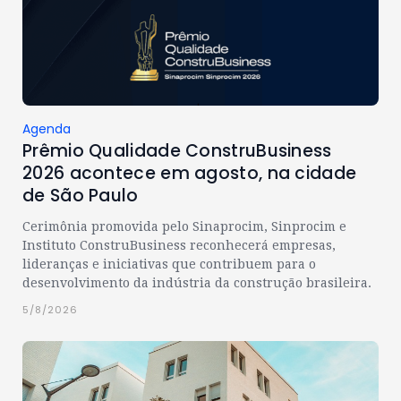
Agenda
Prêmio Qualidade ConstruBusiness
2026 acontece em agosto, na cidade
de São Paulo
Cerimônia promovida pelo Sinaprocim, Sinprocim e
Instituto ConstruBusiness reconhecerá empresas,
lideranças e iniciativas que contribuem para o
desenvolvimento da indústria da construção brasileira.
5/8/2026