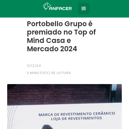
Home
Todas as notícias
|
Portobello Grupo é
premiado no Top of
Mind Casa e
Mercado 2024
3/12/24
3
MINUTO(S) DE LEITURA