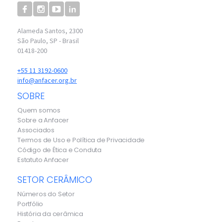
Alameda Santos, 2300
São Paulo, SP - Brasil
01418-200
+55 11 3192-0600
info@anfacer.org.br
SOBRE
Quem somos
Sobre a Anfacer
Associados
Termos de Uso e Política de Privacidade
Código de Ética e Conduta
Estatuto Anfacer
SETOR CERÂMICO
Números do Setor
Portfólio
História da cerâmica