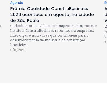
Agenda
R
Prêmio Qualidade ConstruBusiness
A
2026 acontece em agosto, na cidade
d
de São Paulo
V
a
Cerimônia promovida pelo Sinaprocim, Sinprocim e
Instituto ConstruBusiness reconhecerá empresas,
E
lideranças e iniciativas que contribuem para o
d
desenvolvimento da indústria da construção
5
brasileira.
5/8/2026