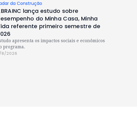
adar da Construção
BRAINC lança estudo sobre
esempenho do Minha Casa, Minha
ida referente primeiro semestre de
2026
studo apresenta os impactos sociais e econômicos
o programa.
/8/2026