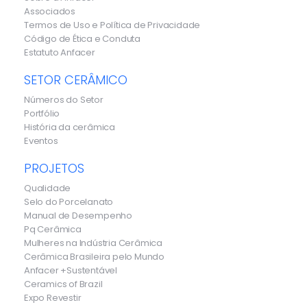
Associados
Termos de Uso e Política de Privacidade
Código de Ética e Conduta
Estatuto Anfacer
SETOR CERÂMICO
Números do Setor
Portfólio
História da cerâmica
Eventos
PROJETOS
Qualidade
Selo do Porcelanato
Manual de Desempenho
Pq Cerâmica
Mulheres na Indústria Cerâmica
Cerâmica Brasileira pelo Mundo
Anfacer +Sustentável
Ceramics of Brazil
Expo Revestir