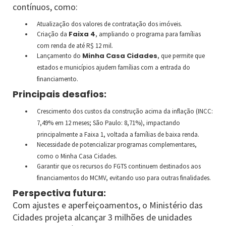
contínuos, como:
Atualização dos valores de contratação dos imóveis.
Faixa 4
Criação da
, ampliando o programa para famílias
com renda de até R$ 12 mil.
Minha Casa Cidades
Lançamento do
, que permite que
estados e municípios ajudem famílias com a entrada do
financiamento.
Principais desafios:
Crescimento dos custos da construção acima da inflação (INCC:
7,49% em 12 meses; São Paulo: 8,71%), impactando
principalmente a Faixa 1, voltada a famílias de baixa renda.
Necessidade de potencializar programas complementares,
como o Minha Casa Cidades.
Garantir que os recursos do FGTS continuem destinados aos
financiamentos do MCMV, evitando uso para outras finalidades.
Perspectiva futura:
Com ajustes e aperfeiçoamentos, o Ministério das
Cidades projeta alcançar 3 milhões de unidades