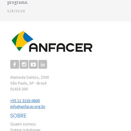
programa.
5/8/2026
Alameda Santos, 2300
São Paulo, SP - Brasil
01418-200
+55 11 3192-0600
info@anfacer.org.br
SOBRE
Quem somos
Sobre a Anfacer