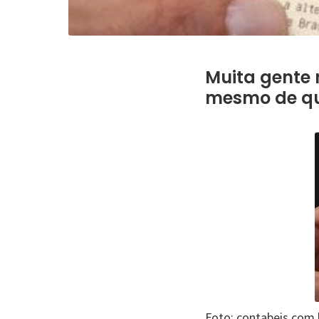
Muita gente 
mesmo de qu
Foto: contabeis.com.