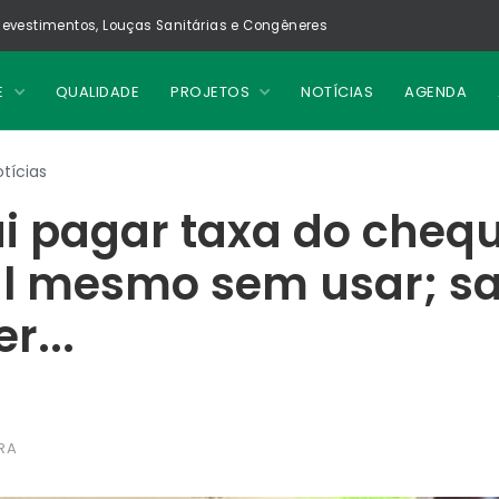
evestimentos, Louças Sanitárias e Congêneres
E
QUALIDADE
PROJETOS
NOTÍCIAS
AGENDA
tícias
i pagar taxa do cheq
l mesmo sem usar; sa
r...
RA