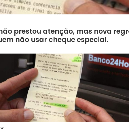
não prestou atenção, mas nova regr
em não usar cheque especial.
br