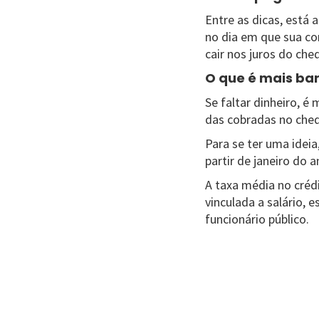
Entre as dicas, está 
no dia em que sua con
cair nos juros do che
O que é mais bar
Se faltar dinheiro, é
das cobradas no cheq
Para se ter uma ideia
partir de janeiro do 
A taxa média no crédi
vinculada a salário, 
funcionário público.