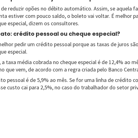
a de reduzir opões no débito automático. Assim, se aquela f
ta estiver com pouco saldo, o boleto vai voltar. É melhor p
que especial, dizem os consultores.
ato: crédito pessoal ou cheque especial?
 melhor pedir um crédito pessoal porque as taxas de juros sã
ue especial.
, a taxa média cobrada no cheque especial é de 12,4% ao mês
ano que vem, de acordo com a regra criada pelo Banco Centra
to pessoal é de 5,9% ao mês. Se for uma linha de crédito co
esse custo cai para 2,5%, no caso do trabalhador do setor pri