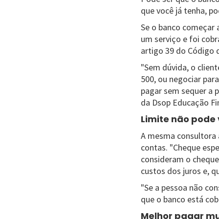
que você já tenha, p
Se o banco começar a
um serviço e foi cobr
artigo 39 do Código 
"Sem dúvida, o client
500, ou negociar para
pagar sem sequer a p
da Dsop Educação Fin
Limite não pode 
A mesma consultora a
contas. "Cheque espec
consideram o cheque
custos dos juros e, 
"Se a pessoa não con
que o banco está cobr
Melhor pagar mul