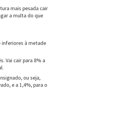
atura mais pesada cair
agar a multa do que
o inferiores à metade
. Vai cair para 8% a
l.
nsignado, ou seja,
vado, e a 1,4%, para o