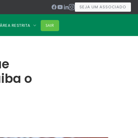
SEJA UM ASSOCIADO
ÁREA RESTRITA
SAIR
ue
iba o