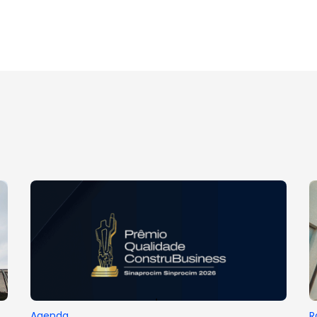
Agenda
R