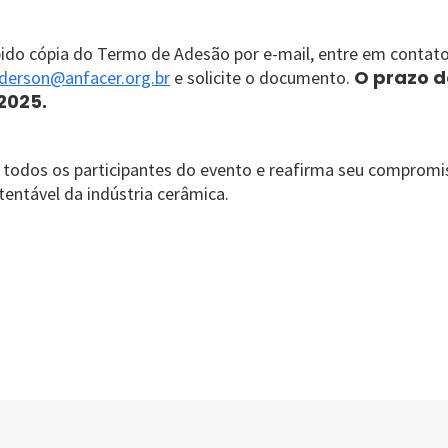
bido cópia do Termo de Adesão por e-mail, entre em conta
O prazo de
derson@anfacer.org.br
e solicite o documento.
2025.
 todos os participantes do evento e reafirma seu comprom
entável da indústria cerâmica.