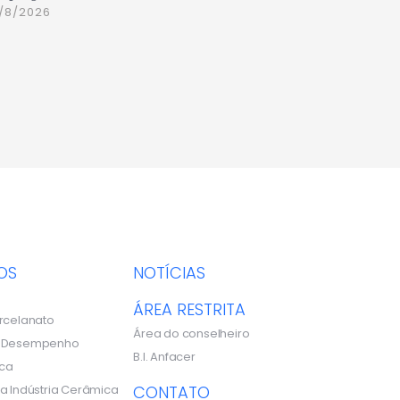
/8/2026
OS
NOTÍCIAS
ÁREA RESTRITA
rcelanato
Área do conselheiro
e Desempenho
B.I. Anfacer
ca
a Indústria Cerâmica
CONTATO