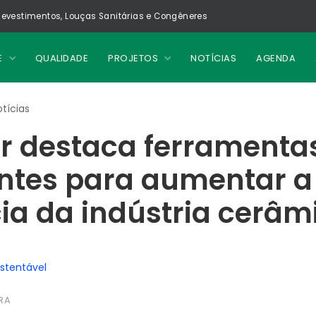
evestimentos, Louças Sanitárias e Congêneres
E
QUALIDADE
PROJETOS
NOTÍCIAS
AGENDA
tícias
r destaca ferramenta
entes para aumentar a
cia da indústria cerâm
ustentável
RA