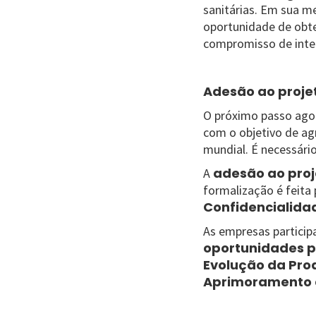
sanitárias. Em sua 
oportunidade de obte
compromisso de integ
Adesão ao proje
O próximo passo agor
com o objetivo de ag
mundial. É necessári
adesão ao proj
A
formalização é feita
Confidencialida
As empresas particip
oportunidades p
Evolução da Pro
Aprimoramento d