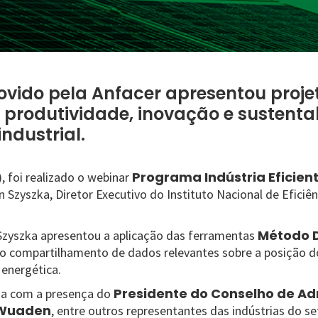
vido pela Anfacer apresentou projet
produtividade, inovação e sustenta
industrial.
Programa Indústria Eficien
), foi realizado o webinar
 Szyszka, Diretor Executivo do Instituto Nacional de Eficiê
Método 
Szyszka apresentou a aplicação das ferramentas
do compartilhamento de dados relevantes sobre a posição do
 energética.
Presidente do Conselho de Ad
da com a presença do
 Wuaden
, entre outros representantes das indústrias do s