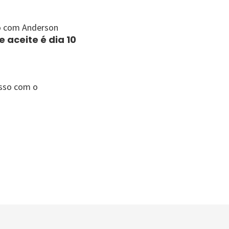
to com Anderson
 aceite é dia 10
isso com o