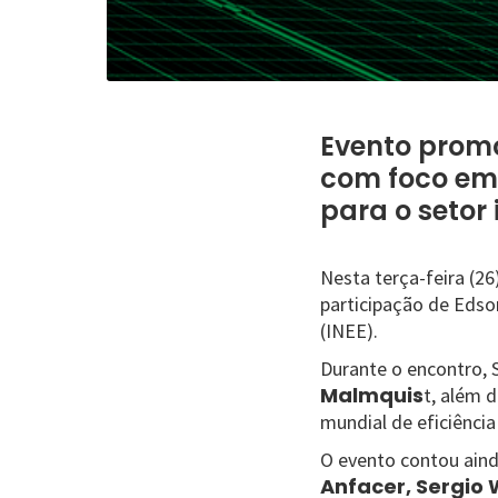
Evento promo
com foco em 
para o setor 
Nesta terça-feira (26
participação de Edson
(INEE).
Durante o encontro, 
Malmquis
t, além 
mundial de eficiência
O evento contou ain
Anfacer, Sergio