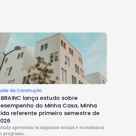
adar da Construção
BRAINC lança estudo sobre
esempenho do Minha Casa, Minha
ida referente primeiro semestre de
2026
studo apresenta os impactos sociais e econômicos
o programa.