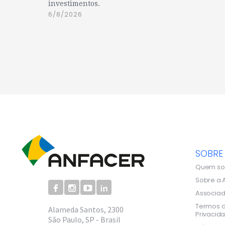
investimentos.
6/8/2026
SOBRE
Quem s
Sobre a 
Associa
Termos d
Alameda Santos, 2300
Privacid
São Paulo, SP - Brasil