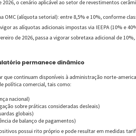
 2026, o cenário aplicável ao setor de revestimentos cerâmi
na OMC (alíquota setorial): entre 8,5% e 10%, conforme class
vigor as alíquotas adicionais impostas via IEEPA (10% e 40
evereiro de 2026, passa a vigorar sobretaxa adicional de 1
ulatório permanece dinâmico
r que continuam disponíveis à administração norte-americ
e política comercial, tais como:
nça nacional)
gação sobre práticas consideradas desleais)
ardas globais)
ncia de balanço de pagamentos)
itivos possui rito próprio e pode resultar em medidas tarifá