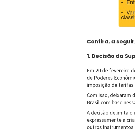
Confira, a segui
1. Decisão da Su
Em 20 de fevereiro d
de Poderes Econômic
imposição de tarifas 
Com isso, deixaram d
Brasil com base nessa
A decisão delimita o 
expressamente a criaç
outros instrumentos 