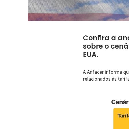
Confira a an
sobre o cenár
EUA.
A Anfacer informa q
relacionados às tarif