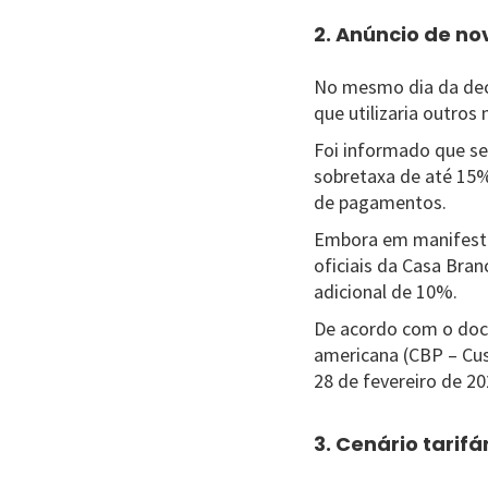
2. Anúncio de no
No mesmo dia da deci
que utilizaria outro
Foi informado que se
sobretaxa de até 15%
de pagamentos.
Embora em manifesta
oficiais da Casa Bran
adicional de 10%.
De acordo com o doc
americana (CBP – Cus
28 de fevereiro de 20
3. Cenário tarifá