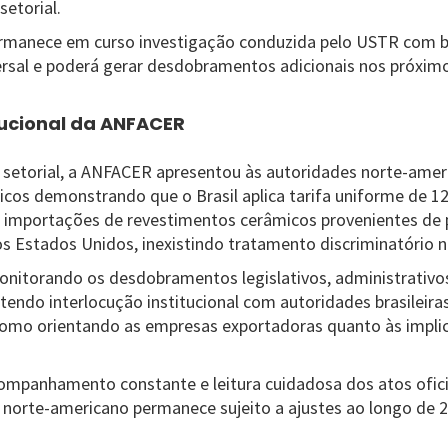
setorial.
ermanece em curso investigação conduzida pelo USTR com b
ersal e poderá gerar desdobramentos adicionais nos próxim
tucional da ANFACER
setorial, a ANFACER apresentou às autoridades norte-amer
icos demonstrando que o Brasil aplica tarifa uniforme de 
 importações de revestimentos cerâmicos provenientes de 
dos Estados Unidos, inexistindo tratamento discriminatório
onitorando os desdobramentos legislativos, administrativos 
endo interlocução institucional com autoridades brasileira
como orientando as empresas exportadoras quanto às implic
mpanhamento constante e leitura cuidadosa dos atos ofici
 norte-americano permanece sujeito a ajustes ao longo de 2