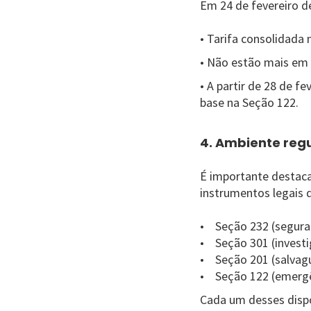
Em 24 de fevereiro de
• Tarifa consolidada 
• Não estão mais em 
• A partir de 28 de f
base na Seção 122.
4. Ambiente reg
É importante destaca
instrumentos legais d
• Seção 232 (segura
• Seção 301 (investi
• Seção 201 (salvagu
• Seção 122 (emergê
Cada um desses dispos