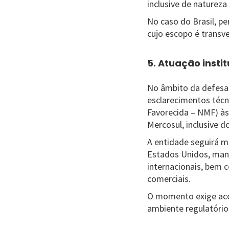
inclusive de natureza 
No caso do Brasil, p
cujo escopo é transv
5. Atuação insti
No âmbito da defesa 
esclarecimentos técn
Favorecida – NMF) às
Mercosul, inclusive 
A entidade seguirá m
Estados Unidos, mant
internacionais, bem 
comerciais.
O momento exige aco
ambiente regulatório