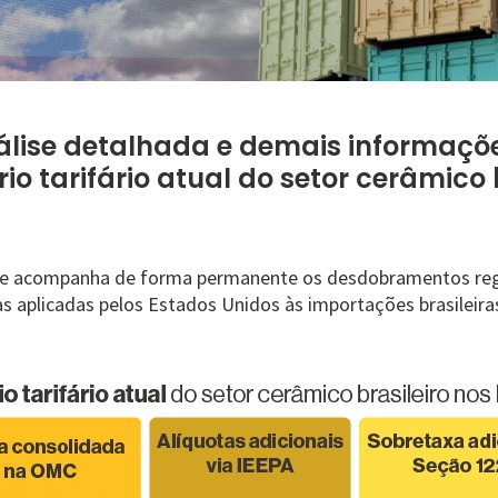
álise detalhada e demais informaçõe
io tarifário atual do setor cerâmico 
ue acompanha de forma permanente os desdobramentos reg
as aplicadas pelos Estados Unidos às importações brasileira