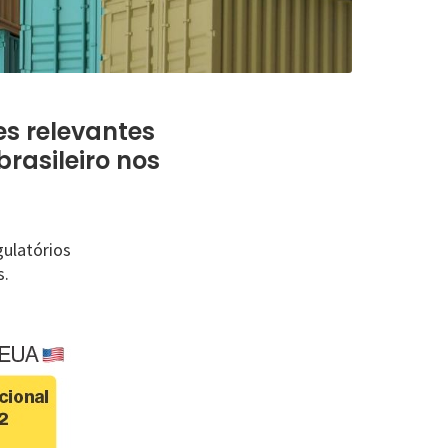
s relevantes
brasileiro nos
ulatórios
s.