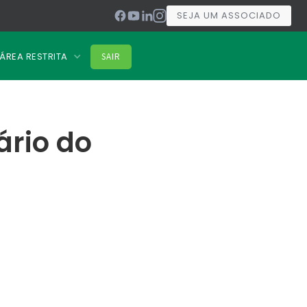
SEJA UM ASSOCIADO
ÁREA RESTRITA
SAIR
ário do