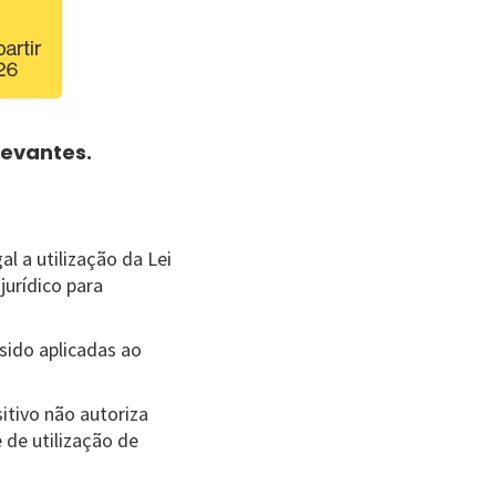
levantes.
l a utilização da Lei
urídico para
sido aplicadas ao
itivo não autoriza
 de utilização de