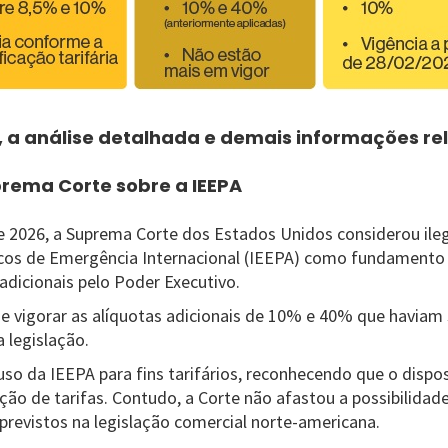
r, a análise detalhada e demais informações re
prema Corte sobre a IEEPA
e 2026, a Suprema Corte dos Estados Unidos considerou ilega
os de Emergência Internacional (IEEPA) como fundamento j
adicionais pelo Poder Executivo.
e vigorar as alíquotas adicionais de 10% e 40% que haviam 
 legislação.
uso da IEEPA para fins tarifários, reconhecendo que o dispos
ão de tarifas. Contudo, a Corte não afastou a possibilidade
previstos na legislação comercial norte-americana.