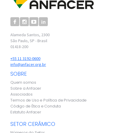
Alameda Santos, 2300
São Paulo, SP - Brasil
01418-200
+55 11 3192-0600
info@anfacer.org.br
SOBRE
Quem somos
Sobre a Anfacer
Associados
Termos de Uso e Política de Privacidade
Código de Ética e Conduta
Estatuto Anfacer
SETOR CERÂMICO
Números do Setor