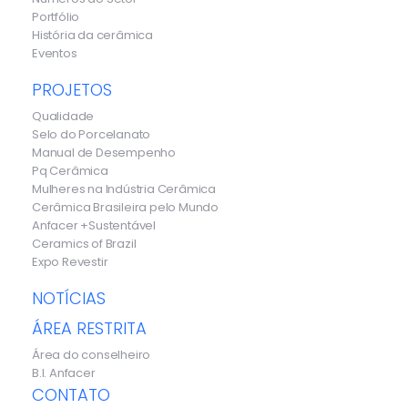
Portfólio
História da cerâmica
Eventos
PROJETOS
Qualidade
Selo do Porcelanato
Manual de Desempenho
Pq Cerâmica
Mulheres na Indústria Cerâmica
Cerâmica Brasileira pelo Mundo
Anfacer +Sustentável
Ceramics of Brazil
Expo Revestir
NOTÍCIAS
ÁREA RESTRITA
Área do conselheiro
B.I. Anfacer
CONTATO