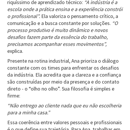
riquíssimo de aprendizado técnico:
“A indústria é a
escola onde a prática ensina e a experiência constrói
o profissional”.
Ela valoriza o pensamento crítico, a
comunicação e a busca constante por soluções.
“O
processo produtivo é muito dinâmico e novos
desafios fazem parte da essência do trabalho,
precisamos acompanhar esses movimentos”,
explica.
Presente na rotina industrial, Ana prioriza o diálogo
constante com os times para enfrentar os desafios
da indústria. Ela acredita que a clareza e a confiança
são construídas por meio da presença e do contato
direto - o “olho no olho”. Sua filosofia é simples e
firme:
“Não entrego ao cliente nada que eu não escolheria
para a minha casa.”
Essa coerência entre valores pessoais e profissionais
é o que define sua trajetória. Para Ana, trabalhar em