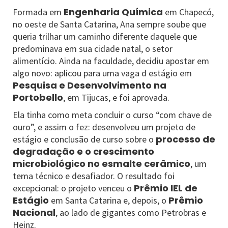
Engenharia Química
Formada em
em Chapecó,
no oeste de Santa Catarina, Ana sempre soube que
queria trilhar um caminho diferente daquele que
predominava em sua cidade natal, o setor
alimentício. Ainda na faculdade, decidiu apostar em
algo novo: aplicou para uma vaga d estágio em
Pesquisa e Desenvolvimento na
Portobello
, em Tijucas, e foi aprovada.
Ela tinha como meta concluir o curso “com chave de
ouro”, e assim o fez: desenvolveu um projeto de
processo de
estágio e conclusão de curso sobre o
degradação e o crescimento
microbiológico no esmalte cerâmico
, um
tema técnico e desafiador. O resultado foi
Prêmio IEL de
excepcional: o projeto venceu o
Estágio
Prêmio
em Santa Catarina e, depois, o
Nacional
, ao lado de gigantes como Petrobras e
Heinz.