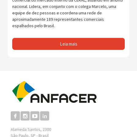
comercial do mercado interno da CERAL, atuando em âmbito
nacional. Lidera, em conjunto com o colega Marcelo, uma
equipe de dez pessoas e coordena uma rede de
aproximadamente 189 representantes comerciais
espalhados pelo Brasil.
Leia mais
Alameda Santos, 2300
São Paulo, SP - Brasil