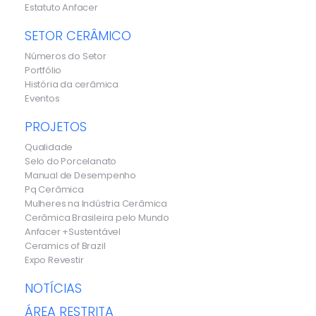
Estatuto Anfacer
SETOR CERÂMICO
Números do Setor
Portfólio
História da cerâmica
Eventos
PROJETOS
Qualidade
Selo do Porcelanato
Manual de Desempenho
Pq Cerâmica
Mulheres na Indústria Cerâmica
Cerâmica Brasileira pelo Mundo
Anfacer +Sustentável
Ceramics of Brazil
Expo Revestir
NOTÍCIAS
ÁREA RESTRITA