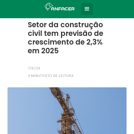
Home
Todas as notícias
|
Setor da construção
civil tem previsão de
crescimento de 2,3%
em 2025
7/5/25
3
MINUTO(S) DE LEITURA