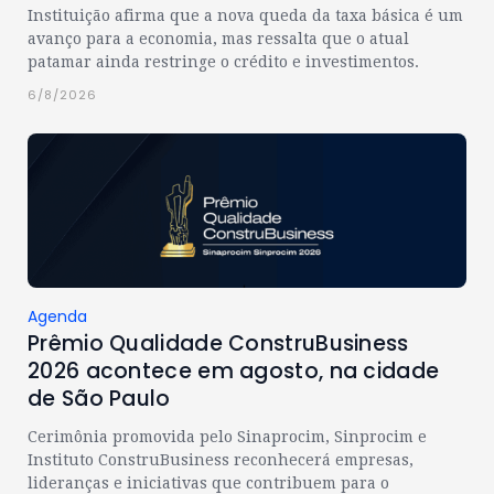
Instituição afirma que a nova queda da taxa básica é um
avanço para a economia, mas ressalta que o atual
patamar ainda restringe o crédito e investimentos.
6/8/2026
Agenda
Prêmio Qualidade ConstruBusiness
2026 acontece em agosto, na cidade
de São Paulo
Cerimônia promovida pelo Sinaprocim, Sinprocim e
Instituto ConstruBusiness reconhecerá empresas,
lideranças e iniciativas que contribuem para o