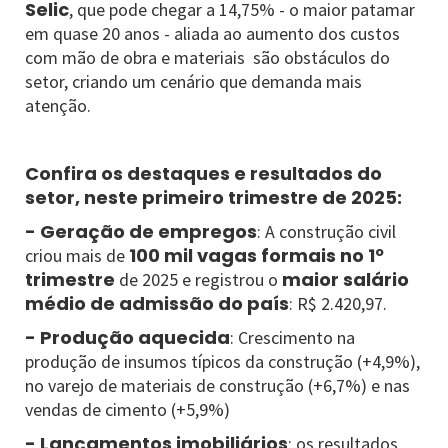
Selic
, que pode chegar a 14,75% - o maior patamar
em quase 20 anos - aliada ao aumento dos custos
com mão de obra e materiais são obstáculos do
setor, criando um cenário que demanda mais
atenção.
Confira os destaques e resultados do
setor, neste primeiro trimestre de 2025:
- Geração de empregos
: A construção civil
100 mil vagas formais no 1º
criou mais de
trimestre
maior salário
de 2025 e registrou o
médio de admissão do país
: R$ 2.420,97.
- Produção aquecida
: Crescimento na
produção de insumos típicos da construção (+4,9%),
no varejo de materiais de construção (+6,7%) e nas
vendas de cimento (+5,9%)
- Lançamentos imobiliários
: os resultados