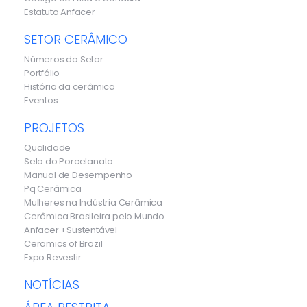
Estatuto Anfacer
SETOR CERÂMICO
Números do Setor
Portfólio
História da cerâmica
Eventos
PROJETOS
Qualidade
Selo do Porcelanato
Manual de Desempenho
Pq Cerâmica
Mulheres na Indústria Cerâmica
Cerâmica Brasileira pelo Mundo
Anfacer +Sustentável
Ceramics of Brazil
Expo Revestir
NOTÍCIAS