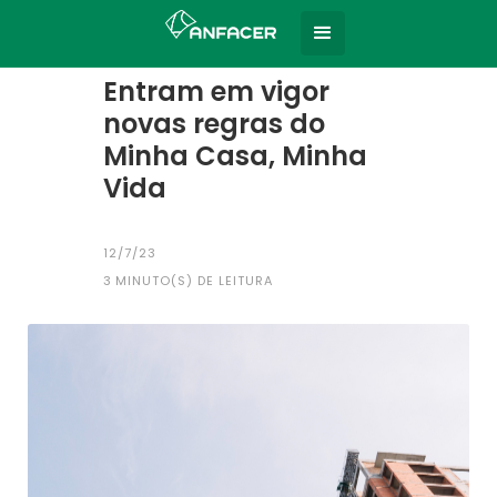
Home
Todas as notícias
|
Entram em vigor
novas regras do
Minha Casa, Minha
Vida
12/7/23
3
MINUTO(S) DE LEITURA