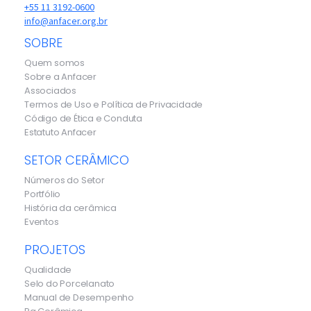
+55 11 3192-0600
info@anfacer.org.br
SOBRE
Quem somos
Sobre a Anfacer
Associados
Termos de Uso e Política de Privacidade
Código de Ética e Conduta
Estatuto Anfacer
SETOR CERÂMICO
Números do Setor
Portfólio
História da cerâmica
Eventos
PROJETOS
Qualidade
Selo do Porcelanato
Manual de Desempenho