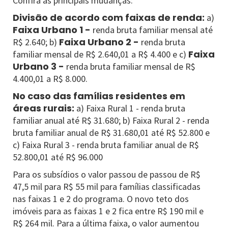
Confira as principais mudanças:
Divisão de acordo com faixas de renda:
a)
Faixa Urbano 1 -
renda bruta familiar mensal até
Faixa Urbano 2 -
R$ 2.640; b)
renda bruta
Faixa
familiar mensal de R$ 2.640,01 a R$ 4.400 e c)
Urbano 3 -
renda bruta familiar mensal de R$
4.400,01 a R$ 8.000.
No caso das famílias residentes em
áreas rurais:
a) Faixa Rural 1 - renda bruta
familiar anual até R$ 31.680; b) Faixa Rural 2 - renda
bruta familiar anual de R$ 31.680,01 até R$ 52.800 e
c) Faixa Rural 3 - renda bruta familiar anual de R$
52.800,01 até R$ 96.000
Para os subsídios o valor passou de passou de R$
47,5 mil para R$ 55 mil para famílias classificadas
nas faixas 1 e 2 do programa. O novo teto dos
imóveis para as faixas 1 e 2 fica entre R$ 190 mil e
R$ 264 mil. Para a última faixa, o valor aumentou