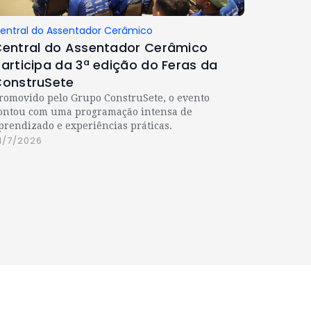
entral do Assentador Cerâmico
entral do Assentador Cerâmico
articipa da 3ª edição do Feras da
onstruSete
romovido pelo Grupo ConstruSete, o evento
ontou com uma programação intensa de
prendizado e experiências práticas.
1/7/2026