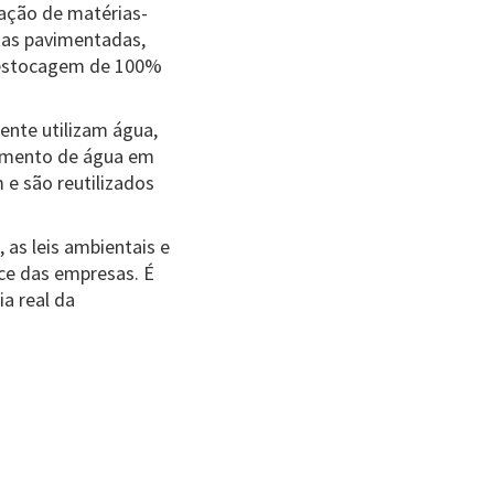
ação de matérias-
stas pavimentadas,
a estocagem de 100%
mente utilizam água,
tamento de água em
 e são reutilizados
 as leis ambientais e
ce das empresas. É
ia real da