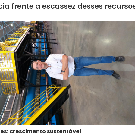
cia frente a escassez desses recursos
es: crescimento sustentável