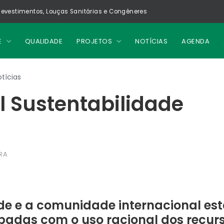
evestimentos, Louças Sanitárias e Congêneres
E
QUALIDADE
PROJETOS
NOTÍCIAS
AGENDA
tícias
l Sustentabilidade
RA
e e a comunidade internacional est
adas com o uso racional dos recurs