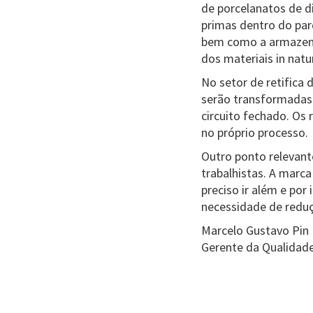
de porcelanatos de 
primas dentro do par
bem como a armazena
dos materiais in natu
No setor de retifica 
serão transformadas
circuito fechado. Os 
no próprio processo.
Outro ponto relevante
trabalhistas. A marc
preciso ir além e por 
necessidade de redu
Marcelo Gustavo Pin 
Gerente da Qualidade