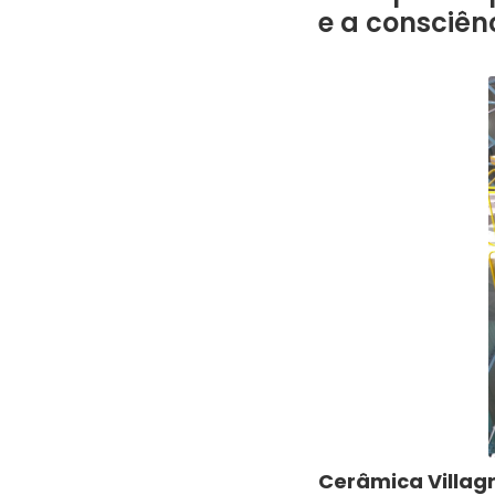
e a consciên
Cerâmica Villagr