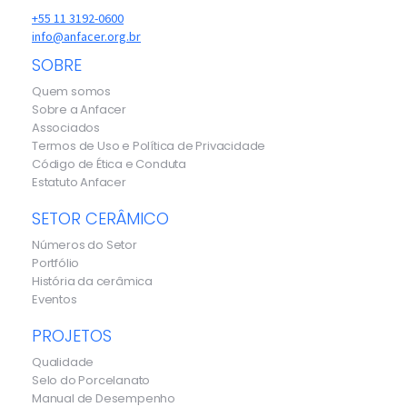
+55 11 3192-0600
info@anfacer.org.br
SOBRE
Quem somos
Sobre a Anfacer
Associados
Termos de Uso e Política de Privacidade
Código de Ética e Conduta
Estatuto Anfacer
SETOR CERÂMICO
Números do Setor
Portfólio
História da cerâmica
Eventos
PROJETOS
Qualidade
Selo do Porcelanato
Manual de Desempenho