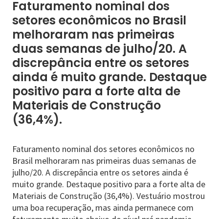
Faturamento nominal dos
setores econômicos no Brasil
melhoraram nas primeiras
duas semanas de julho/20. A
discrepância entre os setores
ainda é muito grande. Destaque
positivo para a forte alta de
Materiais de Construção
(36,4%).
Faturamento nominal dos setores econômicos no
Brasil melhoraram nas primeiras duas semanas de
julho/20. A discrepância entre os setores ainda é
muito grande. Destaque positivo para a forte alta de
Materiais de Construção (36,4%). Vestuário mostrou
uma boa recuperação, mas ainda permanece com