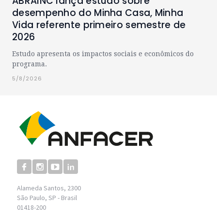
ABRAINC lança estudo sobre
desempenho do Minha Casa, Minha
Vida referente primeiro semestre de
2026
Estudo apresenta os impactos sociais e econômicos do
programa.
5/8/2026
Alameda Santos, 2300
São Paulo, SP - Brasil
01418-200