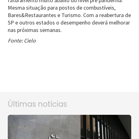
faturamento muito abaixo do nível pré pandemia.
Mesma situação para postos de combustíveis,
Bares&Restaurantes e Turismo. Com a reabertura de
SP e outros estados o desempenho deverá melhorar
nas próximas semanas.
Fonte: Cielo
Últimas notícias