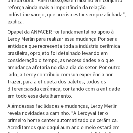
da sua obra. “Além disso,esse trabalho em conjunto
reforça ainda mais a importância da relação
indústriae varejo, que precisa estar sempre alinhada”,
explica.
Opapel da ANFACER foi fundamental no apoio à
Leroy Merlin para realizar essa mudança.Por ser a
entidade que representa toda a indústria cerâmica
brasileira, oprojeto foi detalhado levando em
consideração o tempo, as necessidades e o que
amudança afetaria no dia a dia do setor. Por outro
lado, a Leroy contribuiu comsua experiência por
trazer, para a etiqueta dos paletes, todos os
diferenciaisda cerâmica, contando com a entidade
em todo esse detalhamento.
Alémdessas facilidades e mudanças, Leroy Merlin
revela novidades a caminho. “A Leroyvai ter o
primeiro home center automatizado de cerâmica.
Acreditamos que daqui aum ano e meio estará em