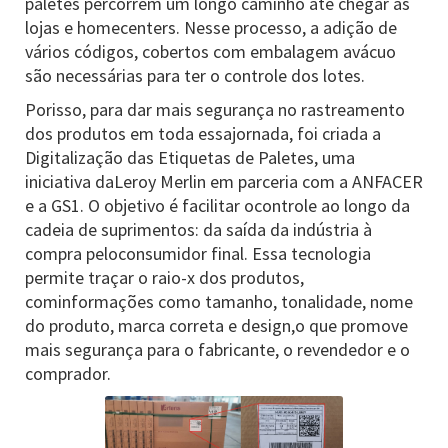
paletes percorrem um longo caminho até chegar às
lojas e homecenters. Nesse processo, a adição de
vários códigos, cobertos com embalagem avácuo
são necessárias para ter o controle dos lotes.
Porisso, para dar mais segurança no rastreamento
dos produtos em toda essajornada, foi criada a
Digitalização das Etiquetas de Paletes, uma
iniciativa daLeroy Merlin em parceria com a ANFACER
e a GS1. O objetivo é facilitar ocontrole ao longo da
cadeia de suprimentos: da saída da indústria à
compra peloconsumidor final. Essa tecnologia
permite traçar o raio-x dos produtos,
cominformações como tamanho, tonalidade, nome
do produto, marca correta e design,o que promove
mais segurança para o fabricante, o revendedor e o
comprador.